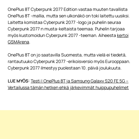
OnePlus 8T Cyberpunk 2077 Edition vastaa muuten tavallista
OnePlus 8T -mallia, mutta sen ulkonäkö on toki laitettu uusiksi.
Laitetta komistaa Cyberpunk 2077 -logo ja puhelin seuraa
Cyberpunk 2077:n musta-keltaista teemaa. Puhelin tarjoaa
myös kustomoidun Cyberpunk 2077 -teeman. Aiheesta
kertoi
GSMArena
.
OnePlus 8T on jo saatavilla Suomesta, mutta vielä ei tiedetä,
rantautuuko Cyberpunk 2077 -erikoisversio myös Eurooppaan.
Cyberpunk 2077 ilmestyy puolestaan 10. päivä joulukuuta.
LUE MYÖS:
Testi | OnePlus 8T ja Samsung Galaxy S20 FE 5G –
Vertailussa tämän hetken ehkä järkevimmät huippupuhelimet