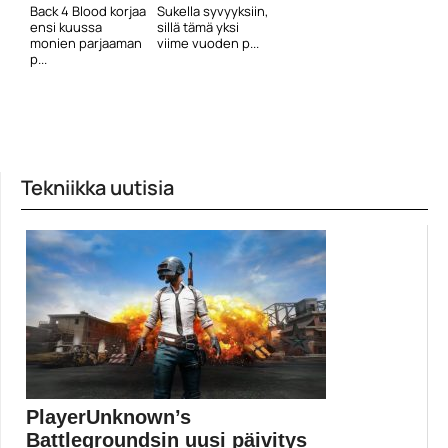
Back 4 Blood korjaa
Sukella syvyyksiin,
ensi kuussa
sillä tämä yksi
monien parjaaman
viime vuoden p...
p...
Tekniikka uutisia
PlayerUnknown’s
Battlegroundsin uusi päivitys