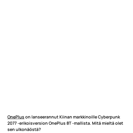
OnePlus
on lanseerannut Kiinan markkinoille Cyberpunk
2077 -erikoisversion OnePlus 8T -mallista. Mitä mieltä olet
sen ulkonäöstä?