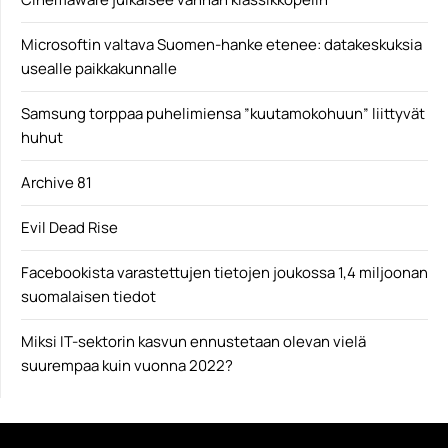
Microsoftin valtava Suomen-hanke etenee: datakeskuksia
usealle paikkakunnalle
Samsung torppaa puhelimiensa ”kuutamokohuun” liittyvät
huhut
Archive 81
Evil Dead Rise
Facebookista varastettujen tietojen joukossa 1,4 miljoonan
suomalaisen tiedot
Miksi IT-sektorin kasvun ennustetaan olevan vielä
suurempaa kuin vuonna 2022?