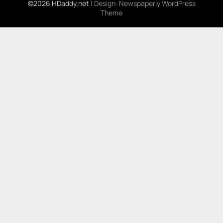
©2026 HDaddy.net
| Design:
Newspaperly WordPress
Theme