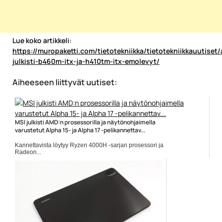
Lue koko artikkeli:
https://muropaketti.com/tietotekniikka/tietotekniikkauutiset/
julkisti-b460m-itx-ja-h410tm-itx-emolevyt/
Aiheeseen liittyvät uutiset:
MSI julkisti AMD:n prosessorilla ja näytönohjaimella
varustetut Alpha 15- ja Alpha 17 -pelikannettav...
Kannettavista löytyy Ryzen 4000H -sarjan prosessori ja
Radeon...
Alpha 15