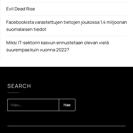
Evil Dead Rise
Facebookista varastettujen tietojen joukossa 1,4 miljoonan
suomalaisen tiedot
Miksi IT-sektorin kasvun ennustetaan olevan vielä
suurempaa kuin vuonna 2022?
SEARCH
HAKU: