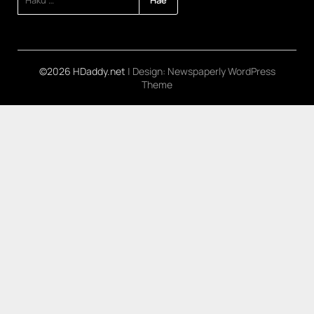
©2026 HDaddy.net
| Design:
Newspaperly WordPress
Theme