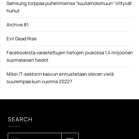
Samsung torppaa puhelimiensa ”kuutamokohuun” liittyvät
huhut
Archive 81
Evil Dead Rise
Facebookista varastettujen tietojen joukossa 1,4 miljoonan
suomalaisen tiedot
Miksi IT-sektorin kasvun ennustetaan olevan vielä
suurempaa kuin vuonna 2022?
SEARCH
HAKU: