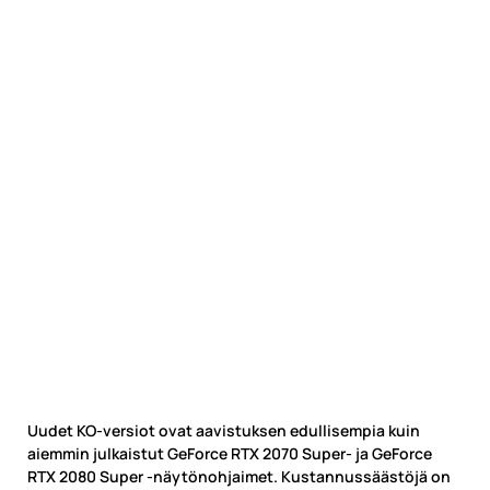
Uudet KO-versiot ovat aavistuksen edullisempia kuin
aiemmin julkaistut GeForce RTX 2070 Super- ja GeForce
RTX 2080 Super -näytönohjaimet. Kustannussäästöjä on