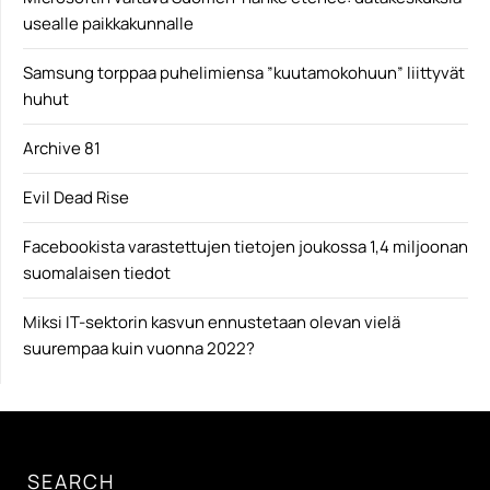
usealle paikkakunnalle
Samsung torppaa puhelimiensa ”kuutamokohuun” liittyvät
huhut
Archive 81
Evil Dead Rise
Facebookista varastettujen tietojen joukossa 1,4 miljoonan
suomalaisen tiedot
Miksi IT-sektorin kasvun ennustetaan olevan vielä
suurempaa kuin vuonna 2022?
SEARCH