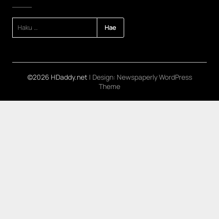
HAKU:
©2026 HDaddy.net
| Design:
Newspaperly WordPress
Theme