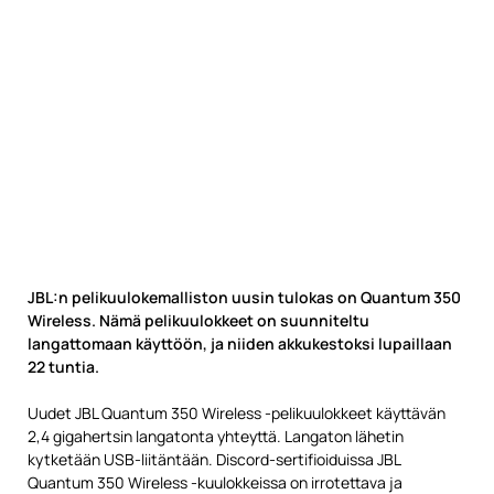
JBL:n pelikuulokemalliston uusin tulokas on Quantum 350
Wireless. Nämä pelikuulokkeet on suunniteltu
langattomaan käyttöön, ja niiden akkukestoksi lupaillaan
22 tuntia.
Uudet JBL Quantum 350 Wireless -pelikuulokkeet käyttävän
2,4 gigahertsin langatonta yhteyttä. Langaton lähetin
kytketään USB-liitäntään. Discord-sertifioiduissa JBL
Quantum 350 Wireless -kuulokkeissa on irrotettava ja