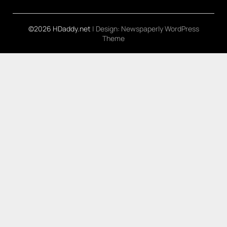
©2026 HDaddy.net
| Design:
Newspaperly WordPress
Theme