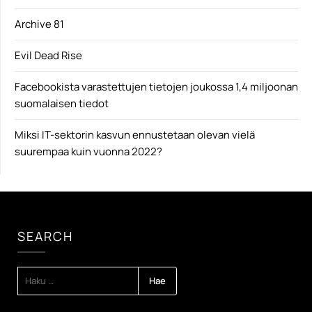
Archive 81
Evil Dead Rise
Facebookista varastettujen tietojen joukossa 1,4 miljoonan
suomalaisen tiedot
Miksi IT-sektorin kasvun ennustetaan olevan vielä
suurempaa kuin vuonna 2022?
SEARCH
HAKU: