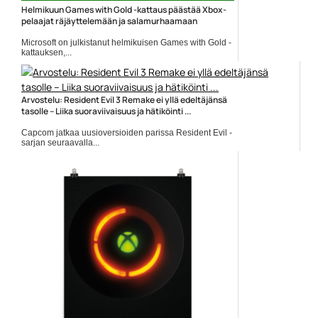
Helmikuun Games with Gold -kattaus päästää Xbox-
pelaajat räjäyttelemään ja salamurhaamaan
Microsoft on julkistanut helmikuisen Games with Gold -
kattauksen,...
Games With Gold
Arvostelu: Resident Evil 3 Remake ei yllä edeltäjänsä
tasolle – Liika suoraviivaisuus ja hätiköinti ...
Capcom jatkaa uusioversioiden parissa Resident Evil -
sarjan seuraavalla...
Peliarvostelut