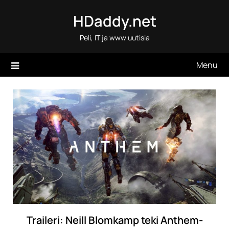
Skip
HDaddy.net
to
content
Peli, IT ja www uutisia
Menu
Traileri: Neill Blomkamp teki Anthem-