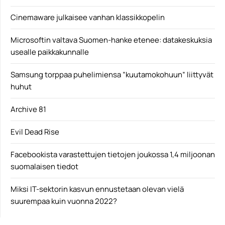
Cinemaware julkaisee vanhan klassikkopelin
Microsoftin valtava Suomen-hanke etenee: datakeskuksia
usealle paikkakunnalle
Samsung torppaa puhelimiensa ”kuutamokohuun” liittyvät
huhut
Archive 81
Evil Dead Rise
Facebookista varastettujen tietojen joukossa 1,4 miljoonan
suomalaisen tiedot
Miksi IT-sektorin kasvun ennustetaan olevan vielä
suurempaa kuin vuonna 2022?