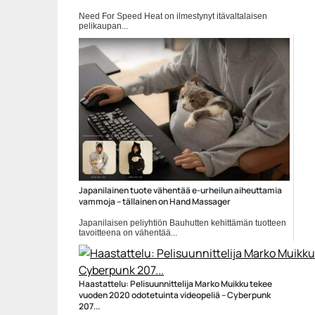
Need For Speed Heat on ilmestynyt itävaltalaisen
pelikaupan...
autopelit
Japanilainen tuote vähentää e-urheilun aiheuttamia
vammoja – tällainen on Hand Massager
Japanilaisen peliyhtiön Bauhutten kehittämän tuotteen
tavoitteena on vähentää...
Peliuutiset
Haastattelu: Pelisuunnittelija Marko Muikku tekee
vuoden 2020 odotetuinta videopeliä – Cyberpunk
207...