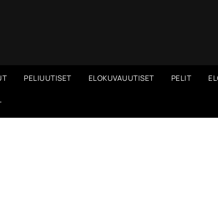
UT
PELIUUTISET
ELOKUVAUUTISET
PELIT
EL
T