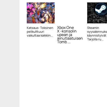
Xbox One
Katsaus: Toksinen
Steamin
X -konsolin
pelikulttuuri
syysalennuks
upean ja
vaikuttaa kaikkiin...
käynnistyivät
ainutlaatuisen
Tarjolla ru...
Tomb ...