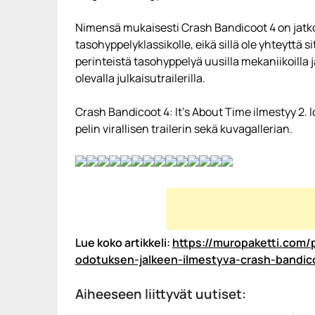
Nimensä mukaisesti Crash Bandicoot 4 on jatko
tasohyppelyklassikolle, eikä sillä ole yhteyttä
perinteistä tasohyppelyä uusilla mekaniikoilla j
olevalla julkaisutrailerilla.
Crash Bandicoot 4: It’s About Time ilmestyy 2. l
pelin virallisen trailerin sekä kuvagallerian.
Lue koko artikkeli:
https://muropaketti.com/pe
odotuksen-jalkeen-ilmestyva-crash-bandic
Aiheeseen liittyvät uutiset: