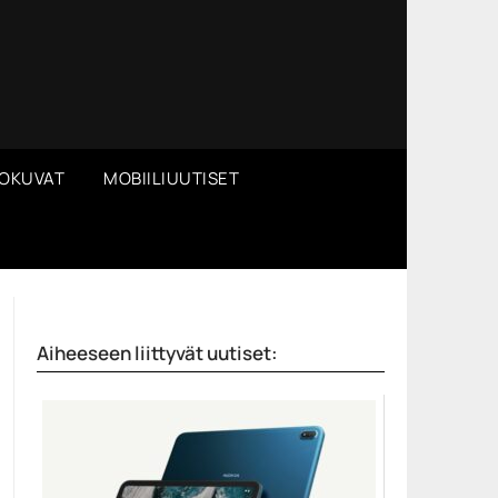
OKUVAT
MOBIILIUUTISET
Aiheeseen liittyvät uutiset: