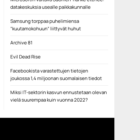
datakeskuksia usealle paikkakunnalle
Samsung torppaa puhelimiensa
”kuutamokohuun” liittyvät huhut
Archive 81
Evil Dead Rise
Facebookista varastettujen tietojen
joukossa 1,4 miljoonan suomalaisen tiedot
Miksi IT-sektorin kasvun ennustetaan olevan
vielä suurempaa kuin vuonna 2022?