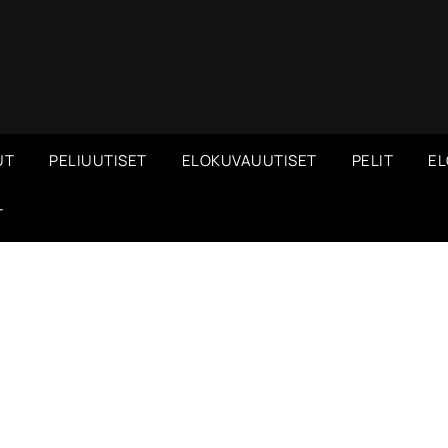
UT
PELIUUTISET
ELOKUVAUUTISET
PELIT
EL
T