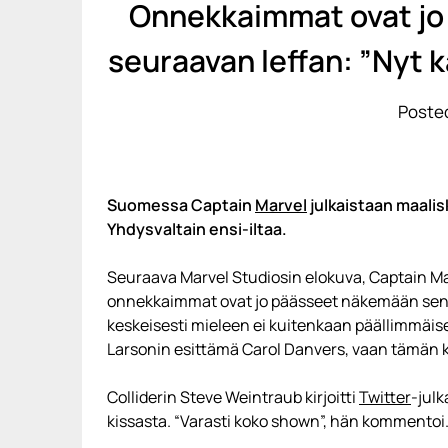
Onnekkaimmat ovat jo
seuraavan leffan: ”Nyt k
Posted
Suomessa Captain
Marvel
julkaistaan maalis
Yhdysvaltain ensi-iltaa.
Seuraava Marvel Studiosin elokuva, Captain Ma
onnekkaimmat ovat jo päässeet näkemään sen n
keskeisesti mieleen ei kuitenkaan päällimmäise
Larsonin esittämä Carol Danvers, vaan tämän k
Colliderin Steve Weintraub kirjoitti
Twitter
-julk
kissasta. “Varasti koko shown”, hän kommentoi