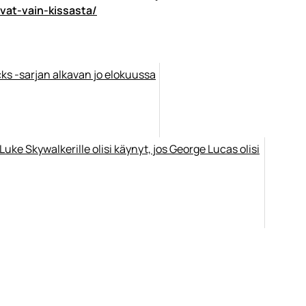
vat-vain-kissasta/