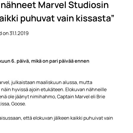
 nähneet Marvel Studiosin
aikki puhuvat vain kissasta”
 on 31.1.2019
kuun 6. päivä, mikä on pari päivää ennen
rvel, julkaistaan maaliskuun alussa, mutta
äin hyvissä ajoin etukäteen. Elokuvan nähneille
nä ole jäänyt nimihahmo, Captain Marvel eli Brie
issa, Goose.
aisussaan, että elokuvan jälkeen kaikki puhuivat vain
.