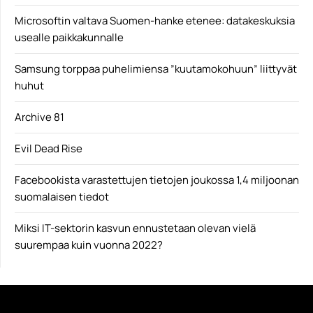
Microsoftin valtava Suomen-hanke etenee: datakeskuksia
usealle paikkakunnalle
Samsung torppaa puhelimiensa ”kuutamokohuun” liittyvät
huhut
Archive 81
Evil Dead Rise
Facebookista varastettujen tietojen joukossa 1,4 miljoonan
suomalaisen tiedot
Miksi IT-sektorin kasvun ennustetaan olevan vielä
suurempaa kuin vuonna 2022?