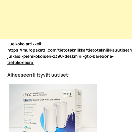
Lue koko artikkeli:
https://muropaketti.com/tietotekniikka/tietotekniikkauutiset/
julkaisi-pienikokoisen-z390-deskmini-gtx-barebone-
tietokoneen/
Aiheeseen liittyvät uutiset: