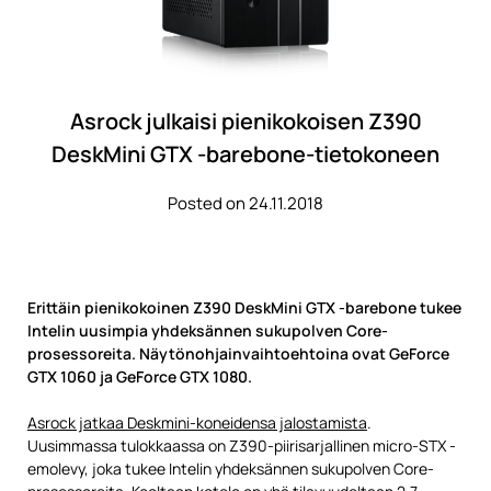
Asrock julkaisi pienikokoisen Z390
DeskMini GTX -barebone-tietokoneen
Posted on 24.11.2018
Erittäin pienikokoinen Z390 DeskMini GTX -barebone tukee
Intelin uusimpia yhdeksännen sukupolven Core-
prosessoreita. Näytönohjainvaihtoehtoina ovat GeForce
GTX 1060 ja GeForce GTX 1080.
Asrock jatkaa Deskmini-koneidensa jalostamista
.
Uusimmassa tulokkaassa on Z390-piirisarjallinen micro-STX -
emolevy, joka tukee Intelin yhdeksännen sukupolven Core-