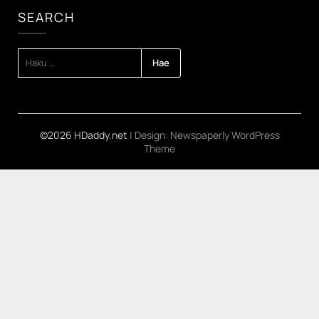
SEARCH
HAKU:
©2026 HDaddy.net
| Design:
Newspaperly WordPress
Theme