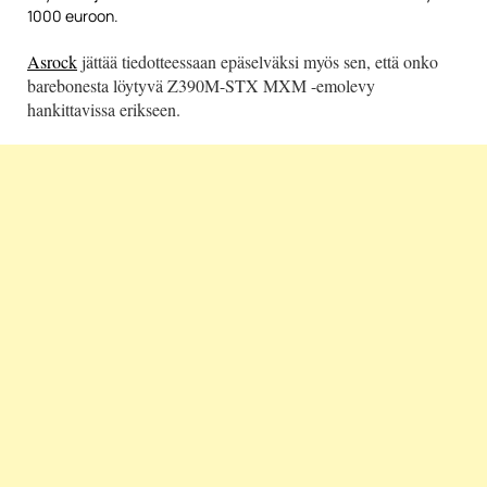
1000 euroon.
Asrock
jättää tiedotteessaan epäselväksi myös sen, että onko
barebonesta löytyvä Z390M-STX MXM -emolevy
hankittavissa erikseen.