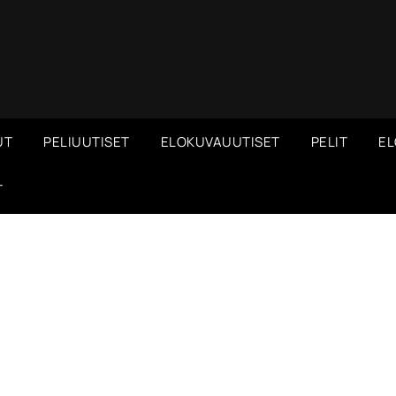
UT
PELIUUTISET
ELOKUVAUUTISET
PELIT
EL
T