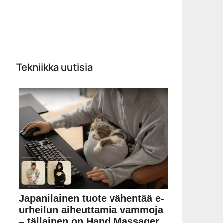
Tekniikka uutisia
Japanilainen tuote vähentää e-
urheilun aiheuttamia vammoja
– tällainen on Hand Massager