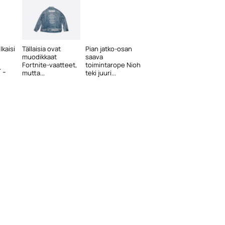
lkaisi
Tällaisia ovat
Pian jatko-osan
muodikkaat
saava
Fortnite-vaatteet,
toimintarope Nioh
 -
mutta...
teki juuri...