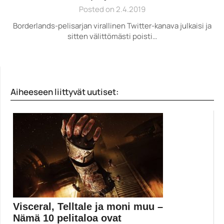
Posted on 2.4.2019
Borderlands-pelisarjan virallinen Twitter-kanava julkaisi ja
sitten välittömästi poisti…
Aiheeseen liittyvät uutiset:
Visceral, Telltale ja moni muu –
Nämä 10 pelitaloa ovat