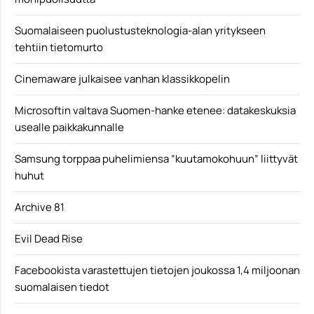
Suomalaiseen puolustusteknologia-alan yritykseen
tehtiin tietomurto
Cinemaware julkaisee vanhan klassikkopelin
Microsoftin valtava Suomen-hanke etenee: datakeskuksia
usealle paikkakunnalle
Samsung torppaa puhelimiensa ”kuutamokohuun” liittyvät
huhut
Archive 81
Evil Dead Rise
Facebookista varastettujen tietojen joukossa 1,4 miljoonan
suomalaisen tiedot