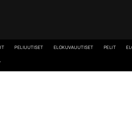
UT
PELIUUTISET
ELOKUVAUUTISET
PELIT
EL
T