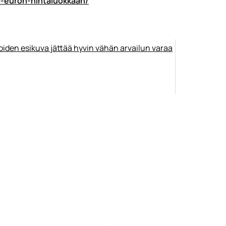
00-euron-hintaluokkaan/