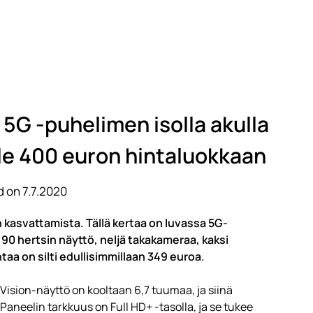
 5G -puhelimen isolla akulla
alle 400 euron hintaluokkaan
 on 7.7.2020
 kasvattamista. Tällä kertaa on luvassa 5G-
 90 hertsin näyttö, neljä takakameraa, kaksi
aa on silti edullisimmillaan 349 euroa.
sion-näyttö on kooltaan 6,7 tuumaa, ja siinä
aneelin tarkkuus on Full HD+ -tasolla, ja se tukee