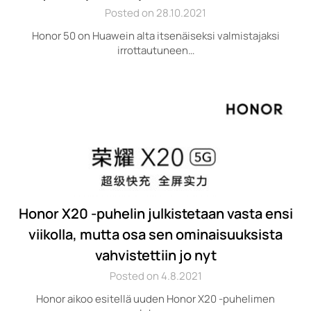
Posted on 28.10.2021
Honor 50 on Huawein alta itsenäiseksi valmistajaksi
irrottautuneen…
Honor X20 -puhelin julkistetaan vasta ensi
viikolla, mutta osa sen ominaisuuksista
vahvistettiin jo nyt
Posted on 4.8.2021
Honor aikoo esitellä uuden Honor X20 -puhelimen