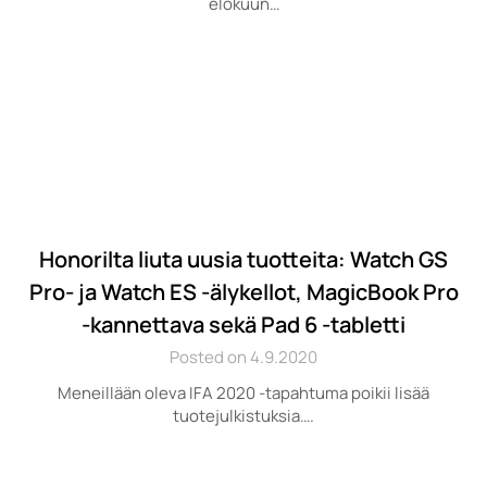
elokuun…
Honorilta liuta uusia tuotteita: Watch GS
Pro- ja Watch ES -älykellot, MagicBook Pro
-kannettava sekä Pad 6 -tabletti
Posted on 4.9.2020
Meneillään oleva IFA 2020 -tapahtuma poikii lisää
tuotejulkistuksia….