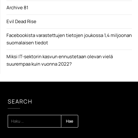
Archive 81
Evil Dead Rise
Facebookista varastettujen tietojen joukossa 1,4 miljoonan
suomalaisen tiedot
Miksi IT-sektorin kasvun ennustetaan olevan vielä
suurempaa kuin vuonna 2022?
SEARCH
HAKU: