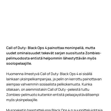
Call of Duty: Black Ops 4 painottaa moninpeliä, mutta
uudet ominaisuudet tekevät sarjan suositusta Zombies-
pelimuodosta entistä helpommin lähestyttävän myös
soolopelaajille.
Huomenna ilmestyvä Call of Duty: Black Ops 4 ei sisällä
lainkaan yksinpelikampanjaa, ja pelin on kerrottu painottavan
aiempaa vahvemmin sosiaalista pelikokemusta. Kuinka
ollakaan, on aiemmistakin Call of Duty -peleistä tuttu
Zombies-pelimuoto kuitenkin entistä pelaajaystävällisempi
myös yksinpelaajille.
Muropaketin haastattelussa Black Ops 4:n suunnittelujohtaja