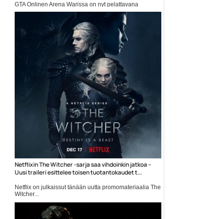
GTA Onlinen Arena Warissa on nyt pelattavana
Rocket...
Grand Theft Auto 5
Netflixin The Witcher -sarja saa vihdoinkin jatkoa –
Uusi traileri esittelee toisen tuotantokaudet t...
Netflix on julkaissut tänään uutta promomateriaalia The
Witcher...
Elokuvauutiset