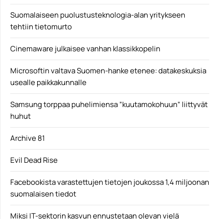
Suomalaiseen puolustusteknologia-alan yritykseen
tehtiin tietomurto
Cinemaware julkaisee vanhan klassikkopelin
Microsoftin valtava Suomen-hanke etenee: datakeskuksia
usealle paikkakunnalle
Samsung torppaa puhelimiensa ”kuutamokohuun” liittyvät
huhut
Archive 81
Evil Dead Rise
Facebookista varastettujen tietojen joukossa 1,4 miljoonan
suomalaisen tiedot
Miksi IT-sektorin kasvun ennustetaan olevan vielä