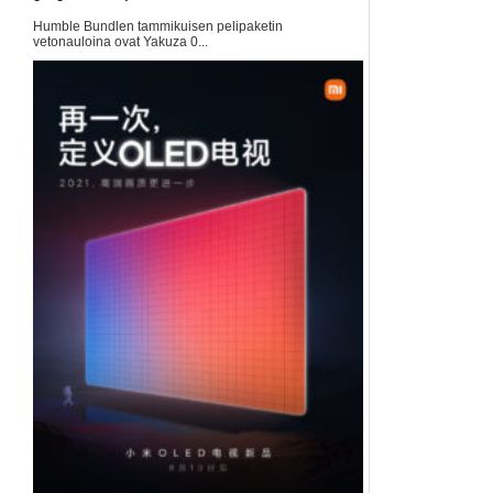
Humble Bundlen tammikuisen pelipaketin
vetonauloina ovat Yakuza 0...
Humble Bundle