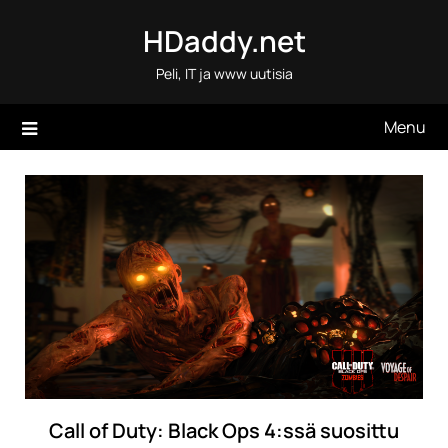
Skip
HDaddy.net
to
content
Peli, IT ja www uutisia
Menu
Call of Duty: Black Ops 4:ssä suosittu