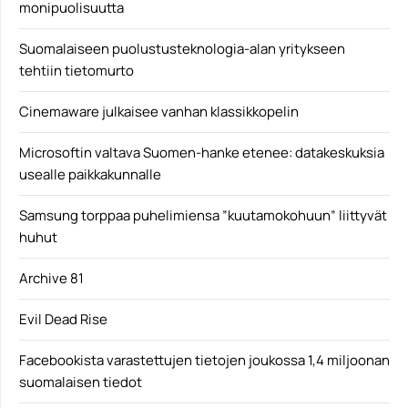
monipuolisuutta
Suomalaiseen puolustusteknologia-alan yritykseen
tehtiin tietomurto
Cinemaware julkaisee vanhan klassikkopelin
Microsoftin valtava Suomen-hanke etenee: datakeskuksia
usealle paikkakunnalle
Samsung torppaa puhelimiensa ”kuutamokohuun” liittyvät
huhut
Archive 81
Evil Dead Rise
Facebookista varastettujen tietojen joukossa 1,4 miljoonan
suomalaisen tiedot