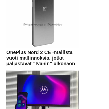
OnePlus Nord 2 CE -mallista
vuoti mallinnoksia, jotka
paljastavat ”Ivanin” ulkonäön
Uusien vuotokuvien perusteella OnePlus Nord 2 CE
muistuttaa...
Mobiiliuutiset