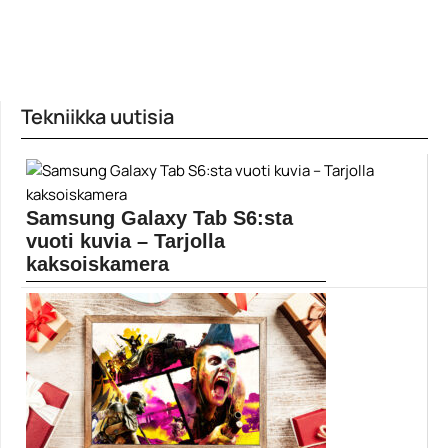
Tekniikka uutisia
Samsung Galaxy Tab S6:sta
vuoti kuvia – Tarjolla
kaksoiskamera
Vuotaneiden kuvien perusteella Samsung hyppää tänä
vuonna Galaxy...
Mobiili