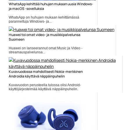
WhatsApp kehittää huhujen mukaan uusia Windows-
ja macOS -sovelluksia
WhatsApp on huhujen mukaan kehittämässä
paranneltuja Windows- ja...
Mobiiliuutiset
Huawei toi omat video- ja musiikkipalvelunsa
Suomeen
Huawei on lanseerannut omat Music ja Video -
streamauspalvelunsa...
Huawei
Kuvavuodossa mahdollisesti Nokia-merkkinen
Androidia käyttävä näppäinpuhelin
Kuvavuodon perusteella tulossa olisi Android-
käyttöjärjestelmää käyttävä näppäinpuhelin.
Puhelimen...
HMD Global