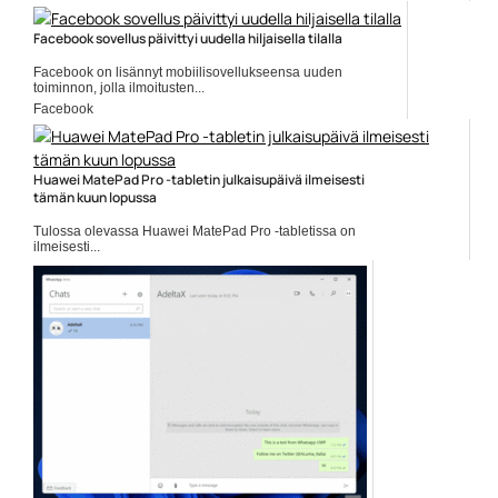
tuoreen lippulaivamalli...
dxomark
Facebook sovellus päivittyi uudella hiljaisella tilalla
Facebook on lisännyt mobiilisovellukseensa uuden
toiminnon, jolla ilmoitusten...
Facebook
Huawei MatePad Pro -tabletin julkaisupäivä ilmeisesti
tämän kuun lopussa
Tulossa olevassa Huawei MatePad Pro -tabletissa on
ilmeisesti...
Huawei