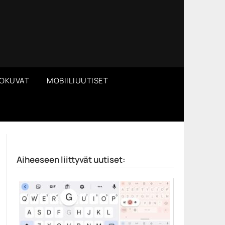
OKUVAT
MOBIILIUUTISET
Aiheeseen liittyvät uutiset: