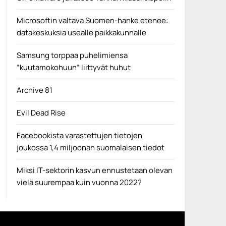
Microsoftin valtava Suomen-hanke etenee:
datakeskuksia usealle paikkakunnalle
Samsung torppaa puhelimiensa
”kuutamokohuun” liittyvät huhut
Archive 81
Evil Dead Rise
Facebookista varastettujen tietojen
joukossa 1,4 miljoonan suomalaisen tiedot
Miksi IT-sektorin kasvun ennustetaan olevan
vielä suurempaa kuin vuonna 2022?