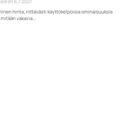
ed on 6.7.2021
linen hinta, riittävästi käyttökelpoisia ominaisuuksia
 mitään vakavia…