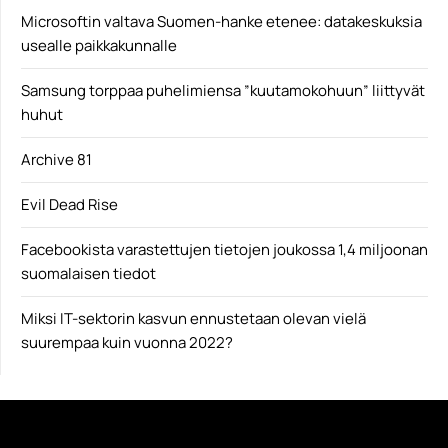
Microsoftin valtava Suomen-hanke etenee: datakeskuksia
usealle paikkakunnalle
Samsung torppaa puhelimiensa ”kuutamokohuun” liittyvät
huhut
Archive 81
Evil Dead Rise
Facebookista varastettujen tietojen joukossa 1,4 miljoonan
suomalaisen tiedot
Miksi IT-sektorin kasvun ennustetaan olevan vielä
suurempaa kuin vuonna 2022?