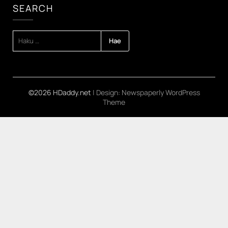
SEARCH
HAKU:
©2026 HDaddy.net
| Design:
Newspaperly WordPress
Theme