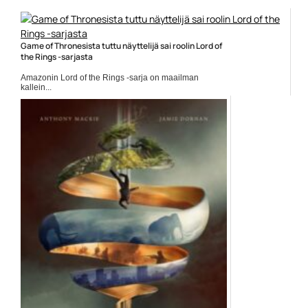
Game of Thronesista tuttu näyttelijä sai roolin Lord of
the Rings -sarjasta
Amazonin Lord of the Rings -sarja on maailman
kallein...
Amazon Prime