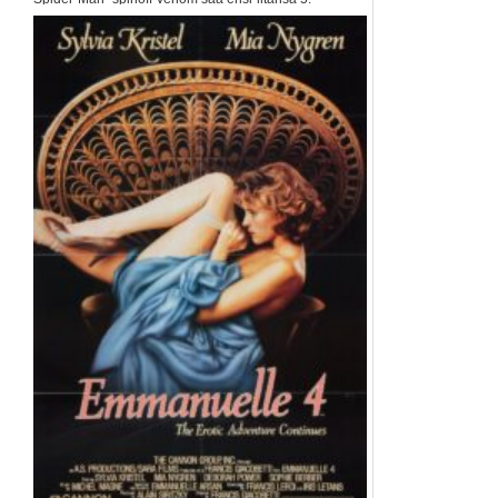
lokakuuta. Elokuvan...
Elokuvat