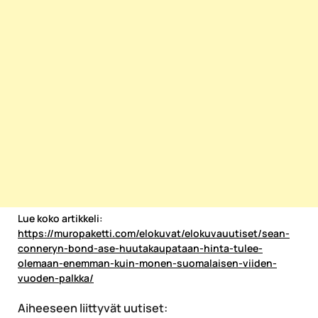
Lue koko artikkeli:
https://muropaketti.com/elokuvat/elokuvauutiset/sean-
conneryn-bond-ase-huutakaupataan-hinta-tulee-
olemaan-enemman-kuin-monen-suomalaisen-viiden-
vuoden-palkka/
Aiheeseen liittyvät uutiset: