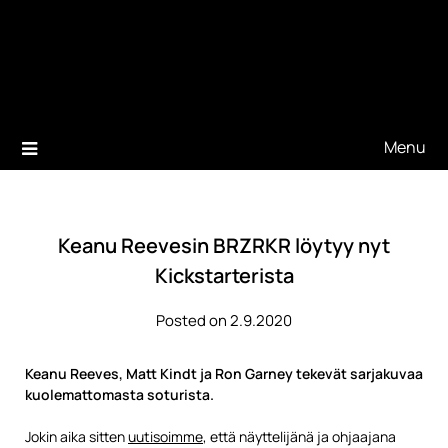
Menu
Keanu Reevesin BRZRKR löytyy nyt
Kickstarterista
Posted on 2.9.2020
Keanu Reeves, Matt Kindt ja Ron Garney tekevät sarjakuvaa
kuolemattomasta soturista.
Jokin aika sitten
uutisoimme
, että näyttelijänä ja ohjaajana