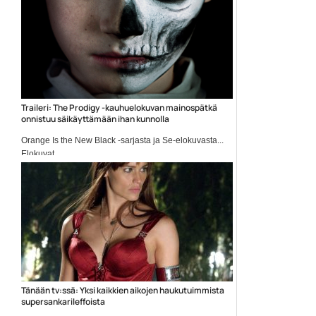
Traileri: The Prodigy -kauhuelokuvan mainospätkä
onnistuu säikäyttämään ihan kunnolla
Orange Is the New Black -sarjasta ja Se-elokuvasta...
Elokuvat
Tänään tv:ssä: Yksi kaikkien aikojen haukutuimmista
supersankarileffoista