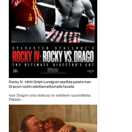
Rocky IV -tähti Dolph Lundgren saattaa palata Ivan
Dracon rooliin odottamattomalla tavalla
Ivan Dragon oma elokuva on edelleen suunnitteilla.
Pitkään...
Creed 2