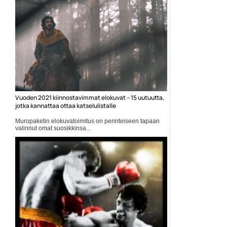
Vuoden 2021 kiinnostavimmat elokuvat – 15 uutuutta,
jotka kannattaa ottaa katselulistalle
Muropaketin elokuvatoimitus on perinteiseen tapaan
valinnut omat suosikkinsa...
Elokuva-artikkelit