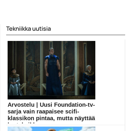
Tekniikka uutisia
Arvostelu | Uusi Foundation-tv-
sarja vain raapaisee scifi-
klassikon pintaa, mutta näyttää
kertakaikk...