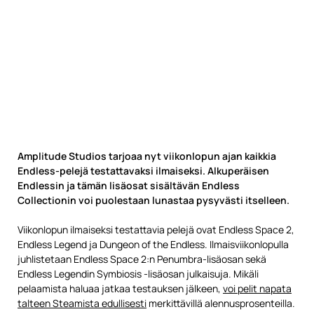
Amplitude Studios tarjoaa nyt viikonlopun ajan kaikkia
Endless-pelejä testattavaksi ilmaiseksi. Alkuperäisen
Endlessin ja tämän lisäosat sisältävän Endless
Collectionin voi puolestaan lunastaa pysyvästi itselleen.
Viikonlopun ilmaiseksi testattavia pelejä ovat Endless Space 2,
Endless Legend ja Dungeon of the Endless. Ilmaisviikonlopulla
juhlistetaan Endless Space 2:n Penumbra-lisäosan sekä
Endless Legendin Symbiosis -lisäosan julkaisuja. Mikäli
pelaamista haluaa jatkaa testauksen jälkeen,
voi pelit napata
talteen Steamista edullisesti
merkittävillä alennusprosenteilla.