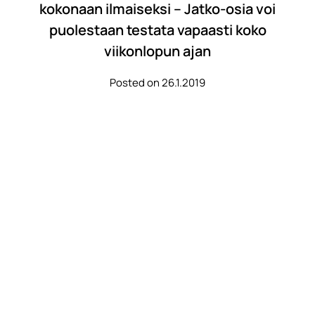
kokonaan ilmaiseksi – Jatko-osia voi
puolestaan testata vapaasti koko
viikonlopun ajan
Posted on 26.1.2019