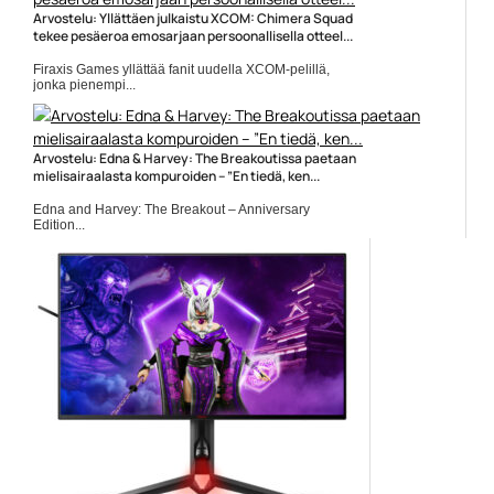
Arvostelu: Yllättäen julkaistu XCOM: Chimera Squad
tekee pesäeroa emosarjaan persoonallisella otteel...
Firaxis Games yllättää fanit uudella XCOM-pelillä,
jonka pienempi...
Peliarvostelut
Arvostelu: Edna & Harvey: The Breakoutissa paetaan
mielisairaalasta kompuroiden – ”En tiedä, ken...
Edna and Harvey: The Breakout – Anniversary
Edition...
Daedalic Entertainment