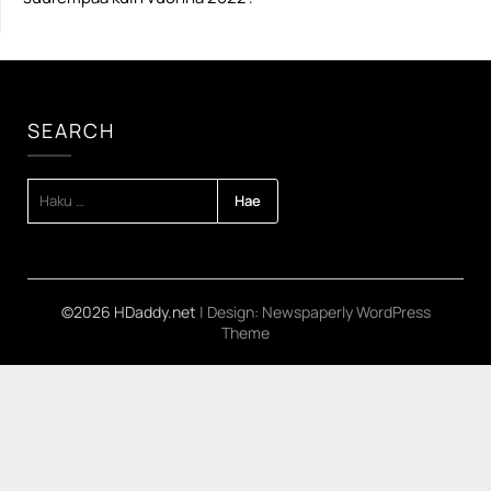
SEARCH
HAKU:
©2026 HDaddy.net
| Design:
Newspaperly WordPress
Theme