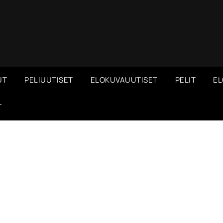
UT
PELIUUTISET
ELOKUVAUUTISET
PELIT
EL
T