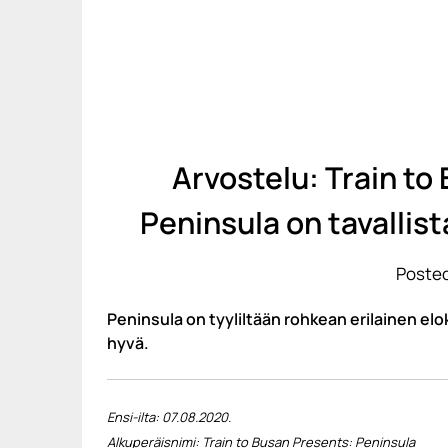
Arvostelu: Train to
Peninsula on tavalli
Posted
Peninsula on tyyliltään rohkean erilainen el
hyvä.
Ensi-ilta: 07.08.2020.
Alkuperäisnimi: Train to Busan Presents: Peninsula