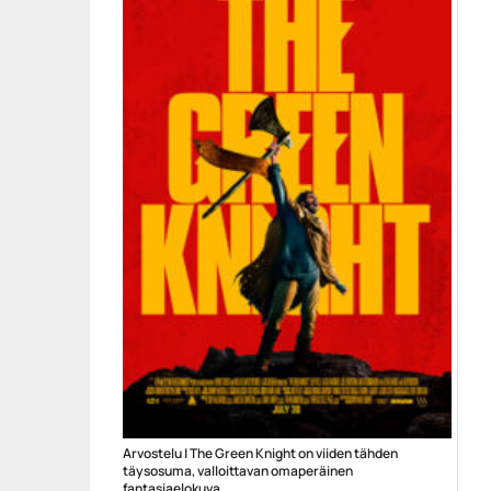
Arvostelu | The Green Knight on viiden tähden
täysosuma, valloittavan omaperäinen
fantasiaelokuva