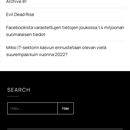
Archive 81
Evil Dead Rise
Facebookista varastettujen tietojen joukossa 1,4 miljoonan
suomalaisen tiedot
Miksi IT-sektorin kasvun ennustetaan olevan vielä
suurempaa kuin vuonna 2022?
SEARCH
HAKU: