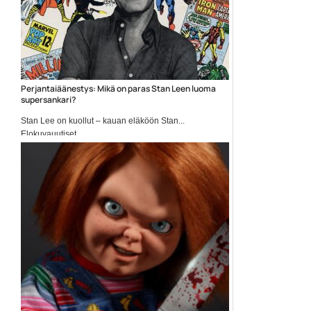
Perjantaiäänestys: Mikä on paras Stan Leen luoma
supersankari?
Stan Lee on kuollut – kauan eläköön Stan...
Elokuvauutiset