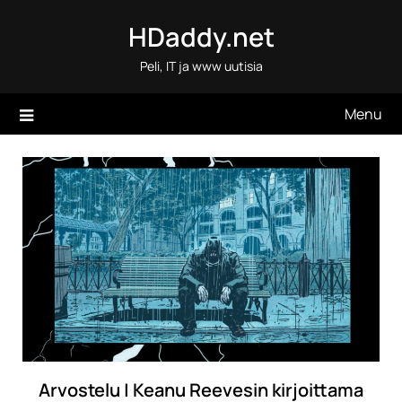
Skip
HDaddy.net
to
content
Peli, IT ja www uutisia
Menu
Arvostelu | Keanu Reevesin kirjoittama