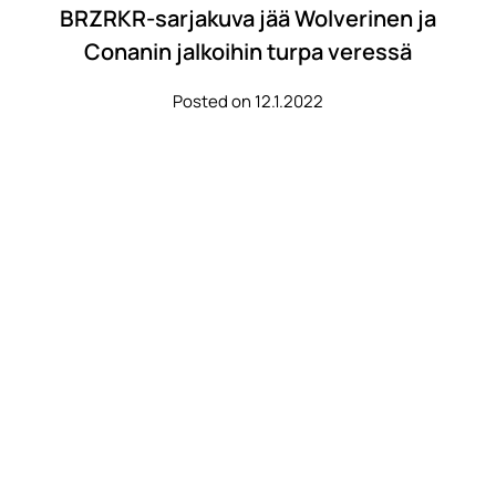
BRZRKR-sarjakuva jää Wolverinen ja
Conanin jalkoihin turpa veressä
Posted on 12.1.2022