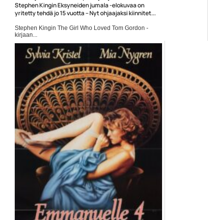
Stephen Kingin Eksyneiden jumala -elokuvaa on
yritetty tehdä jo 15 vuotta – Nyt ohjaajaksi kiinnitet...
Stephen Kingin The Girl Who Loved Tom Gordon -
kirjaan...
Elokuvat