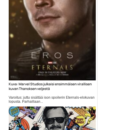
Kuva: Marvel Studios julkaisi ensimmäisen virallisen
kuvan Thanoksen veljestä
Varoitus: juttu sisältää ison spoilerin Eternals-elokuvan
lopusta. Parhaillaan...
Elokuvauutiset