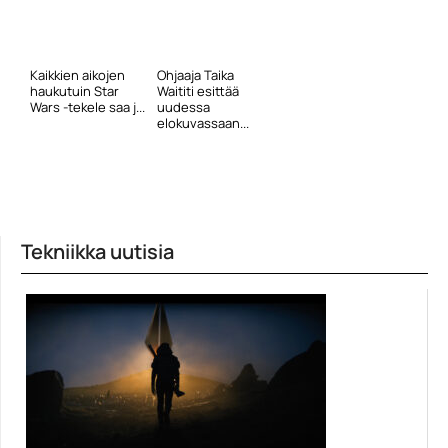
Kaikkien aikojen
Ohjaaja Taika
haukutuin Star
Waititi esittää
Wars -tekele saa j...
uudessa
elokuvassaan...
Tekniikka uutisia