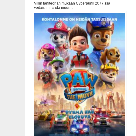
Villin faniteorian mukaan Cyberpunk 2077:ssä
voitaisiin nähdä muun...
Cyberpunk 2077