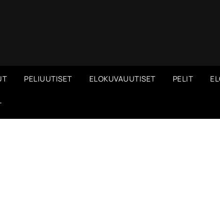
UT
PELIUUTISET
ELOKUVAUUTISET
PELIT
EL
T