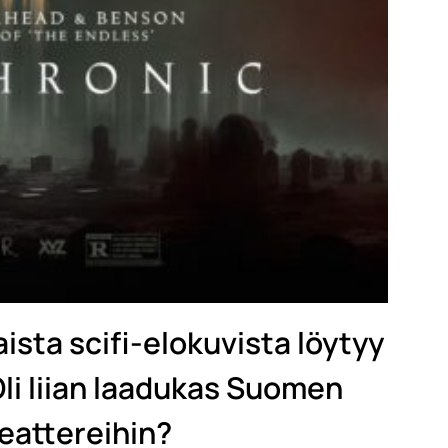
ista scifi-elokuvista löytyy
Oli liian laadukas Suomen
eattereihin?