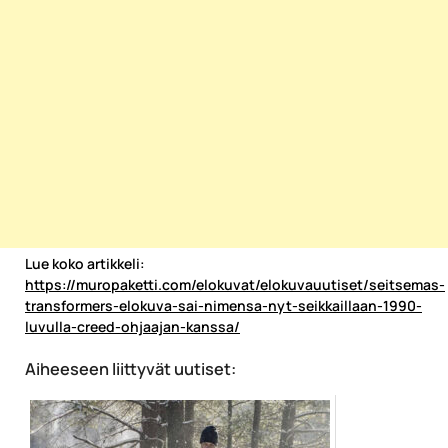
Lue koko artikkeli:
https://muropaketti.com/elokuvat/elokuvauutiset/seitsemas-
transformers-elokuva-sai-nimensa-nyt-seikkaillaan-1990-
luvulla-creed-ohjaajan-kanssa/
Aiheeseen liittyvät uutiset: