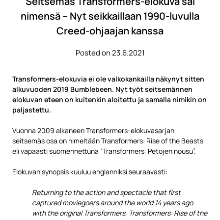
Seitsemäs Transformers-elokuva sai
nimensä – Nyt seikkaillaan 1990-luvulla
Creed-ohjaajan kanssa
Posted on 23.6.2021
Transformers-elokuvia ei ole valkokankailla näkynyt sitten
alkuvuoden 2019 Bumblebeen. Nyt työt seitsemännen
elokuvan eteen on kuitenkin aloitettu ja samalla nimikin on
paljastettu.
Vuonna 2009 alkaneen Transformers-elokuvasarjan
seitsemäs osa on nimeltään Transformers: Rise of the Beasts
eli vapaasti suomennettuna ”Transformers: Petojen nousu”.
Elokuvan synopsis kuuluu englanniksi seuraavasti:
Returning to the action and spectacle that first
captured moviegoers around the world 14 years ago
with the original Transformers, Transformers: Rise of the