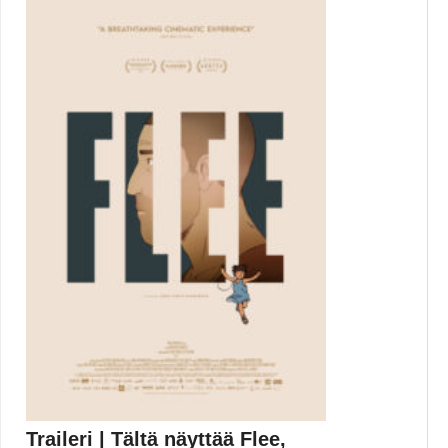
Traileri | Tältä näyttää Flee,