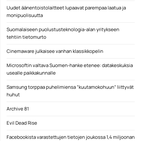
Uudet äänentoistolaitteet lupaavat parempaa laatua ja
monipuolisuutta
Suomalaiseen puolustusteknologia-alan yritykseen
tehtiin tietomurto
Cinemaware julkaisee vanhan klassikkopelin
Microsoftin valtava Suomen-hanke etenee: datakeskuksia
usealle paikkakunnalle
Samsung torppaa puhelimiensa ”kuutamokohuun” liittyvät
huhut
Archive 81
Evil Dead Rise
Facebookista varastettujen tietojen joukossa 1,4 miljoonan