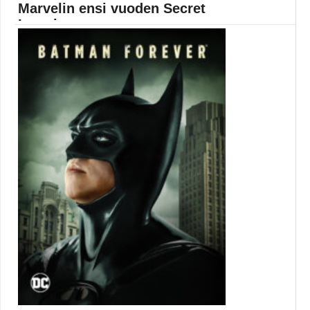
Marvelin ensi vuoden Secret
Invasion -sar...
Marvelin Secret Invasion -sarja julkaistaan ensi vuoden
puolella...
Cobie Smulders