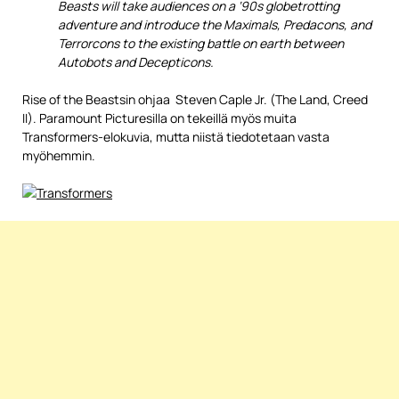
Beasts will take audiences on a ‘90s globetrotting
adventure and introduce the Maximals, Predacons, and
Terrorcons to the existing battle on earth between
Autobots and Decepticons.
Rise of the Beastsin ohjaa Steven Caple Jr. (The Land, Creed
II). Paramount Picturesilla on tekeillä myös muita
Transformers-elokuvia, mutta niistä tiedotetaan vasta
myöhemmin.