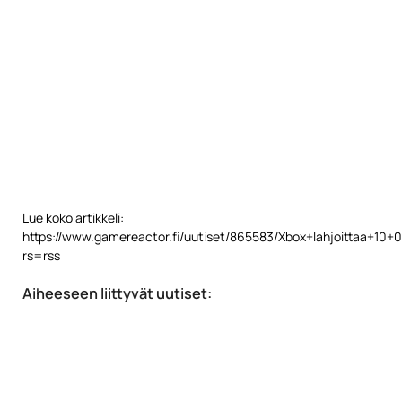
Lue koko artikkeli:
https://www.gamereactor.fi/uutiset/865583/Xbox+lahjoittaa+10+0
rs=rss
Aiheeseen liittyvät uutiset: