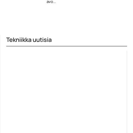
avo...
Tekniikka uutisia