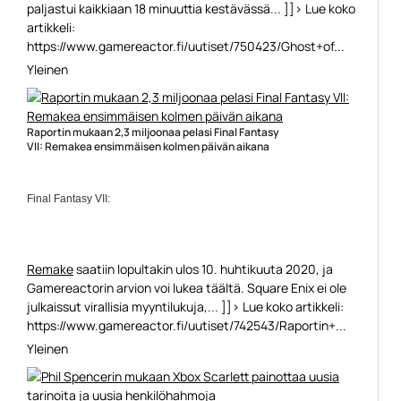
paljastui kaikkiaan 18 minuuttia kestävässä... ]]> Lue koko
artikkeli:
https://www.gamereactor.fi/uutiset/750423/Ghost+of...
Yleinen
Raportin mukaan 2,3 miljoonaa pelasi Final Fantasy
VII: Remakea ensimmäisen kolmen päivän aikana
Final Fantasy VII:
Remake
saatiin lopultakin ulos 10. huhtikuuta 2020, ja
Gamereactorin arvion voi lukea täältä. Square Enix ei ole
julkaissut virallisia myyntilukuja,... ]]> Lue koko artikkeli:
https://www.gamereactor.fi/uutiset/742543/Raportin+...
Yleinen