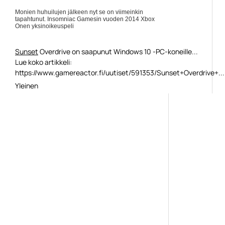
Monien huhuilujen jälkeen nyt se on viimeinkin
tapahtunut. Insomniac Gamesin vuoden 2014 Xbox
Onen yksinoikeuspeli
Sunset
Overdrive on saapunut Windows 10 -PC-koneille...
Lue koko artikkeli:
https://www.gamereactor.fi/uutiset/591353/Sunset+Overdrive+...
Yleinen