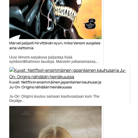
Marvel paljasti hirvittävän syyn, miksi Venom suojelee
aina viattomia
Uusi Venom-sarjakuva paljastaa lisää
symbionttihahmon taustoja. Marvelin julkaisemassa,...
Elokuvat
Kuvat: Netflixin ensimmäinen japanilainen kauhusarja
Ju-On: Origins nähdään heinäkuussa
Ju-On: Origins kuuluu samaan kauhusarjaan kuin The
Grudge...
Elokuvat