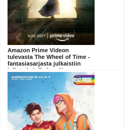
Amazon Prime Videon
tulevasta The Wheel of Time -
fantasiasarjasta julkaistiin
juliste ja julkaisupäi...
The Wheel of Time -sarja alkaa Amazon Prime...
Amazon Prime Video