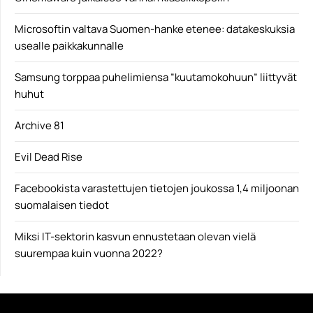
Microsoftin valtava Suomen-hanke etenee: datakeskuksia
usealle paikkakunnalle
Samsung torppaa puhelimiensa ”kuutamokohuun” liittyvät
huhut
Archive 81
Evil Dead Rise
Facebookista varastettujen tietojen joukossa 1,4 miljoonan
suomalaisen tiedot
Miksi IT-sektorin kasvun ennustetaan olevan vielä
suurempaa kuin vuonna 2022?