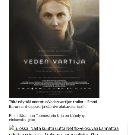
Tältä näyttää odotetun Veden vartijan traileri – Emmi
Itärannan huippukirja kääntyi elokuvaksi isoll...
Emmi Itärannan Teemestarin kirja on kääntynyt
elokuvaksi, joka...
elokuvatrailerit