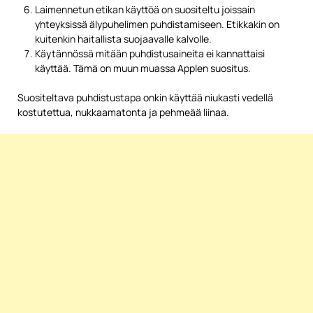
Laimennetun etikan käyttöä on suositeltu joissain
yhteyksissä älypuhelimen puhdistamiseen. Etikkakin on
kuitenkin haitallista suojaavalle kalvolle.
Käytännössä mitään puhdistusaineita ei kannattaisi
käyttää. Tämä on muun muassa Applen suositus.
Suositeltava puhdistustapa onkin käyttää niukasti vedellä
kostutettua, nukkaamatonta ja pehmeää liinaa.