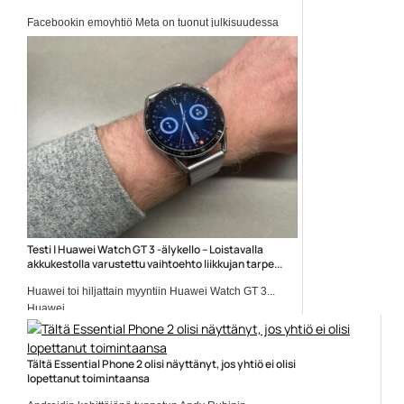
Facebookin emoyhtiö Meta on tuonut julkisuudessa
esille tulevaa...
Facebook
Testi | Huawei Watch GT 3 -älykello – Loistavalla
akkukestolla varustettu vaihtoehto liikkujan tarpe...
Huawei toi hiljattain myyntiin Huawei Watch GT 3...
Huawei
Tältä Essential Phone 2 olisi näyttänyt, jos yhtiö ei olisi
lopettanut toimintaansa