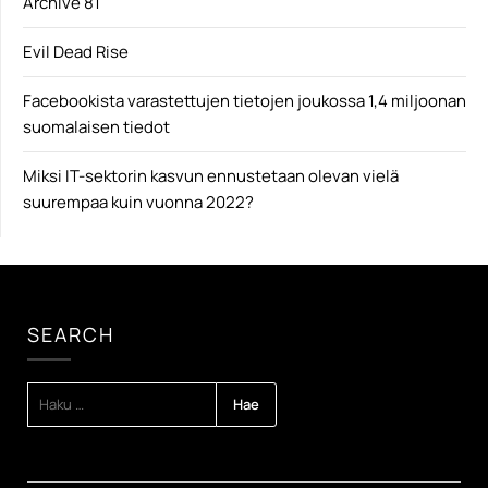
Archive 81
Evil Dead Rise
Facebookista varastettujen tietojen joukossa 1,4 miljoonan
suomalaisen tiedot
Miksi IT-sektorin kasvun ennustetaan olevan vielä
suurempaa kuin vuonna 2022?
SEARCH
HAKU: