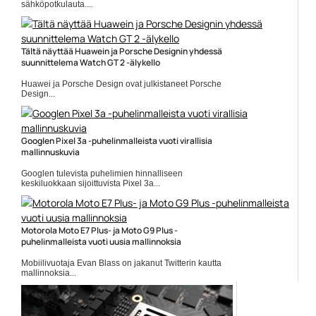
sähköpotkulauta....
Mobiili
Tältä näyttää Huawein ja Porsche Designin yhdessä
suunnittelema Watch GT 2 -älykello
Huawei ja Porsche Design ovat julkistaneet Porsche
Design...
Huawei
Googlen Pixel 3a -puhelinmalleista vuoti virallisia
mallinnuskuvia
Googlen tulevista puhelimien hinnalliseen
keskiluokkaan sijoittuvista Pixel 3a...
Google
Motorola Moto E7 Plus- ja Moto G9 Plus -
puhelinmalleista vuoti uusia mallinnoksia
Mobiilivuotaja Evan Blass on jakanut Twitterin kautta
mallinnoksia...
Mobiili