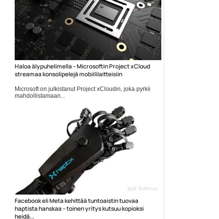
Haloa älypuhelimella – Microsoftin Project xCloud
streamaa konsolipelejä mobiililaitteisiin
Microsoft on julkistanut Project xCloudin, joka pyrkii
mahdollistamaan...
Microsoft
Facebook eli Meta kehittää tuntoaistin tuovaa
haptista hanskaa – toinen yritys kutsuu kopioksi
heidä...