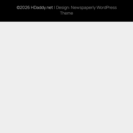
©2026 HDaddy.net
| Design:
Newspaperly WordPress
Theme