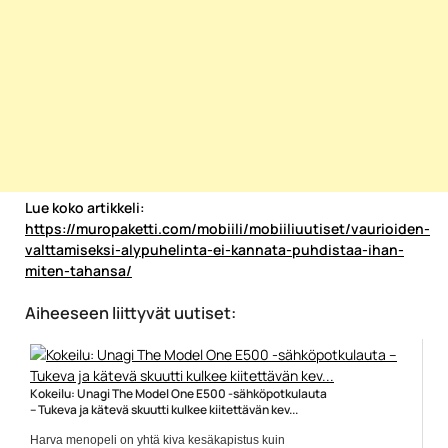
Lue koko artikkeli:
https://muropaketti.com/mobiili/mobiiliuutiset/vaurioiden-
valttamiseksi-alypuhelinta-ei-kannata-puhdistaa-ihan-
miten-tahansa/
Aiheeseen liittyvät uutiset:
Kokeilu: Unagi The Model One E500 -sähköpotkulauta
– Tukeva ja kätevä skuutti kulkee kiitettävän kev...
Harva menopeli on yhtä kiva kesäkapistus kuin