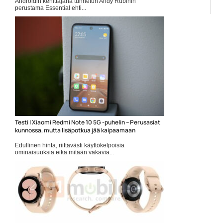
Androidin kehittäjänä tunnetun Andy Rubinin
perustama Essential ehti...
essential
Testi | Xiaomi Redmi Note 10 5G -puhelin – Perusasiat
kunnossa, mutta lisäpotkua jää kaipaamaan
Edullinen hinta, riittävästi käyttökelpoisia
ominaisuuksia eikä mitään vakavia...
Android 11