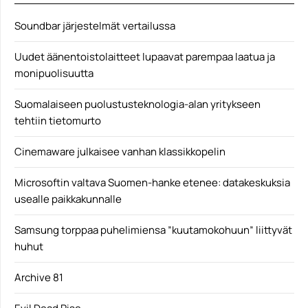
Soundbar järjestelmät vertailussa
Uudet äänentoistolaitteet lupaavat parempaa laatua ja
monipuolisuutta
Suomalaiseen puolustusteknologia-alan yritykseen
tehtiin tietomurto
Cinemaware julkaisee vanhan klassikkopelin
Microsoftin valtava Suomen-hanke etenee: datakeskuksia
usealle paikkakunnalle
Samsung torppaa puhelimiensa ”kuutamokohuun” liittyvät
huhut
Archive 81