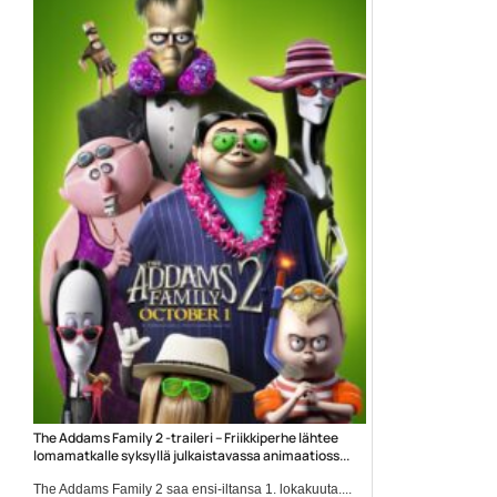
The Addams Family 2 -traileri – Friikkiperhe lähtee
lomamatkalle syksyllä julkaistavassa animaatioss...
The Addams Family 2 saa ensi-iltansa 1. lokakuuta....