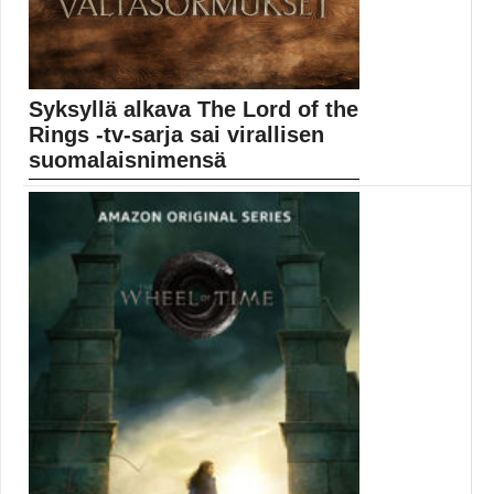
Syksyllä alkava The Lord of the
Rings -tv-sarja sai virallisen
suomalaisnimensä
The Lord of the Rings -tv-sarja alkaa Amazon...
Amazon Prime Video