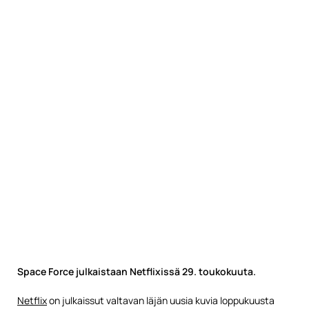
Space Force julkaistaan Netflixissä 29. toukokuuta.
Netflix
on julkaissut valtavan läjän uusia kuvia loppukuusta