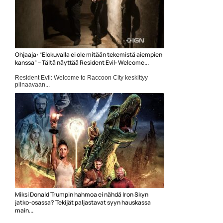
Ohjaaja: “Elokuvalla ei ole mitään tekemistä aiempien
kanssa” – Tältä näyttää Resident Evil: Welcome...
Resident Evil: Welcome to Raccoon City keskittyy
piinaavaan...
Elokuvat
Miksi Donald Trumpin hahmoa ei nähdä Iron Skyn
jatko-osassa? Tekijät paljastavat syyn hauskassa
main...