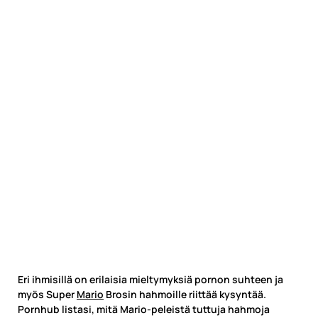
Eri ihmisillä on erilaisia mieltymyksiä pornon suhteen ja
myös Super
Mario
Brosin hahmoille riittää kysyntää.
Pornhub listasi, mitä Mario-peleistä tuttuja hahmoja