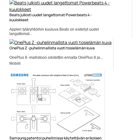
Lenovo
Beats julkisti uudet langattomat Powerbeats 4 -
kuulokkeet
Applen tytäryhtiöihin kuuluva Beats on esitellyt uudet
langattomat...
Apple
OnePlus Z -puhelinmallista vuoti tosielämän kuva
OnePlus 8 -mallistoon odotettiin ennalta OnePlus 8 ja...
Mobiili
Samsung patentoi puhelimissa käytettävän erikoisen