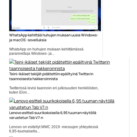
WhatsApp kehittää huhujen mukaan uusia Windows-
ja macOS -sovelluksia
WhatsApp on huhujen mukaan kehittämässä
paranneltuja Windows- ja...
Mobiiliuutiset
Teini-ikäiset tekijät pidätettiin epäiltyinä Twitterin
taannoisesta hakkeroinnista
Twitterissä levisi taannoin eri julkisuuden henkilöiden,
kuten Elon...
hakkerit
Lenovo esitteli suurikokoisella 6,95 tuuman näytöllä
varustetun Tab V7:n
Lenovo on esitellyt MWC 2019 -messujen yhteydessä
6,95-tuumaisella...