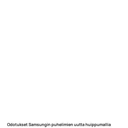
Odotukset Samsungin puhelimien uutta huippumallia