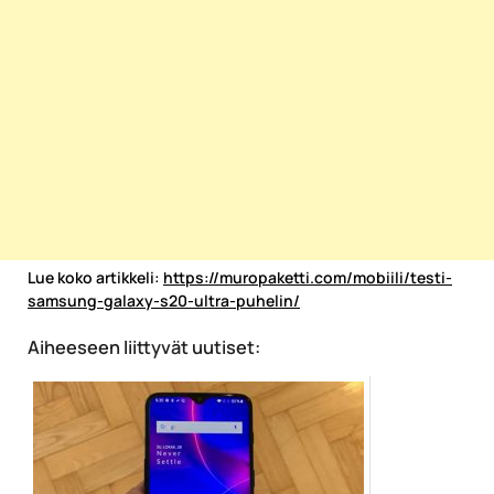
Lue koko artikkeli:
https://muropaketti.com/mobiili/testi-
samsung-galaxy-s20-ultra-puhelin/
Aiheeseen liittyvät uutiset: