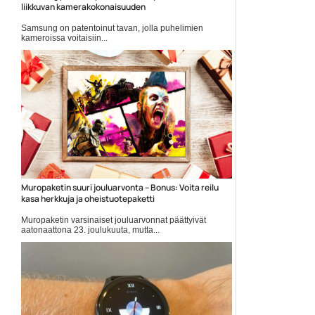
liikkuvan kamerakokonaisuuden
Samsung on patentoinut tavan, jolla puhelimien
kameroissa voitaisiin...
Mobiiliuutiset
Muropaketin suuri jouluarvonta – Bonus: Voita reilu
kasa herkkuja ja oheistuotepaketti
Muropaketin varsinaiset jouluarvonnat päättyivät
aatonaattona 23. joulukuuta, mutta...
Elokuvauutiset