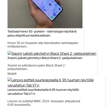
Testissä Honor 50 -puhelin – Valmistajan näyttävä
paluu kilpailtuun keskiluokkaan
Honor 50 on Huawein alta itsenäiseksi valmistajaksi
irrottautuneen...
Honor
Xiaomi julkisti päivitetyn Black Shark 2 -pelipuhelimen
Xiaomi on julkistanut uuden Black Shark 2 -
pelipuhelimen...
Mobiili
Lenovo esitteli suurikokoisella 6,95 tuuman näytöllä
varustetun Tab V7:n
Lenovo on esitellyt MWC 2019 -messujen yhteydessä
6,95-tuumaisella...
Lenovo