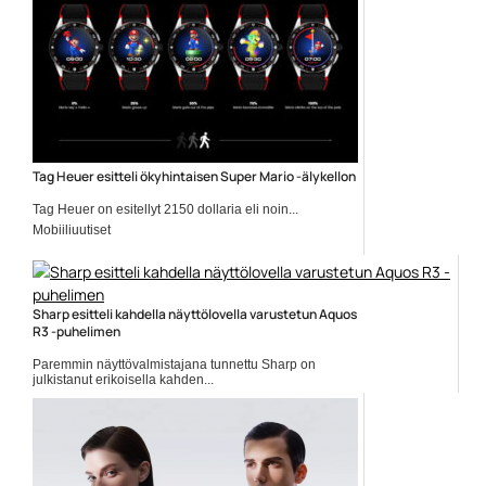
Tag Heuer esitteli ökyhintaisen Super Mario -älykellon
Tag Heuer on esitellyt 2150 dollaria eli noin...
Mobiiliuutiset
Sharp esitteli kahdella näyttölovella varustetun Aquos
R3 -puhelimen
Paremmin näyttövalmistajana tunnettu Sharp on
julkistanut erikoisella kahden...
Mobiili