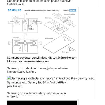
Googlella mietitään miten erilaisia päälle puettavia
tuotteita voisi...
Google
Samsung patentoi puhelimissa käytettävän erikoisen
liikkuvan kamerakokonaisuuden
Samsung on patentoinut tavan, jolla puhelimien
kameroissa voitaisiin...
Mobiiliuutiset
Samsung aloitti Galaxy Tab S4:n Android Pie -
päivitykset
Samsung on aloittanut Galaxy Tab S4 -tabletin
Android...
Android 9 Pie