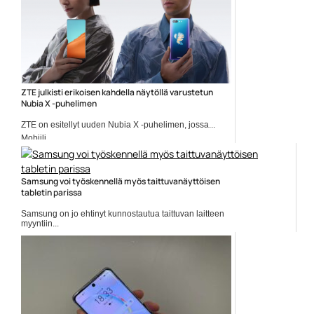
ZTE julkisti erikoisen kahdella näytöllä varustetun
Nubia X -puhelimen
ZTE on esitellyt uuden Nubia X -puhelimen, jossa...
Mobiili
Samsung voi työskennellä myös taittuvanäyttöisen
tabletin parissa
Samsung on jo ehtinyt kunnostautua taittuvan laitteen
myyntiin...
Mobiili