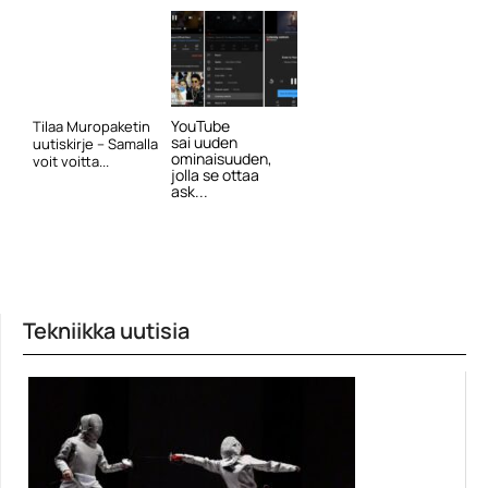
YouTube
Tilaa Muropaketin
sai uuden
uutiskirje – Samalla
ominaisuuden,
voit voitta...
jolla se ottaa
ask...
Tekniikka uutisia