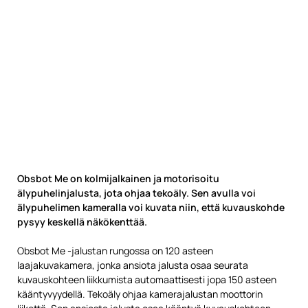
Obsbot Me on kolmijalkainen ja motorisoitu
älypuhelinjalusta, jota ohjaa tekoäly. Sen avulla voi
älypuhelimen kameralla voi kuvata niin, että kuvauskohde
pysyy keskellä näkökenttää.
Obsbot Me -jalustan rungossa on 120 asteen
laajakuvakamera, jonka ansiota jalusta osaa seurata
kuvauskohteen liikkumista automaattisesti jopa 150 asteen
kääntyvyydellä. Tekoäly ohjaa kamerajalustan moottorin