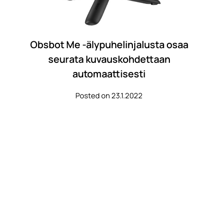
Obsbot Me -älypuhelinjalusta osaa
seurata kuvauskohdettaan
automaattisesti
Posted on 23.1.2022