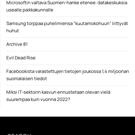
Microsoftin valtava Suomen-hanke etenee: datakeskuksia
usealle paikkakunnalle
Samsung torppaa puhelimiensa ”kuutamokohuun” liittyvät
huhut
Archive 81
Evil Dead Rise
Facebookista varastettujen tietojen joukossa 1,4 miljoonan
suomalaisen tiedot
Miksi IT-sektorin kasvun ennustetaan olevan vielä
suurempaa kuin vuonna 2022?