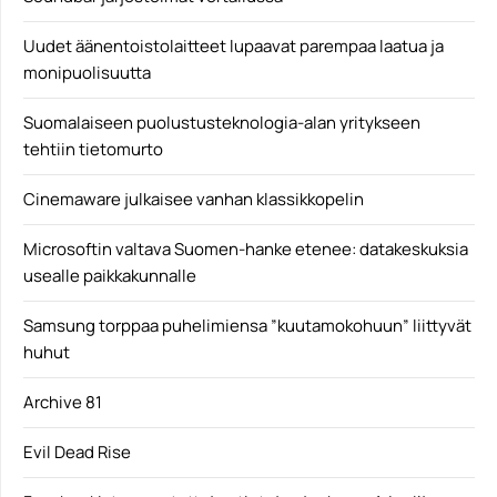
Uudet äänentoistolaitteet lupaavat parempaa laatua ja
monipuolisuutta
Suomalaiseen puolustusteknologia-alan yritykseen
tehtiin tietomurto
Cinemaware julkaisee vanhan klassikkopelin
Microsoftin valtava Suomen-hanke etenee: datakeskuksia
usealle paikkakunnalle
Samsung torppaa puhelimiensa ”kuutamokohuun” liittyvät
huhut
Archive 81
Evil Dead Rise