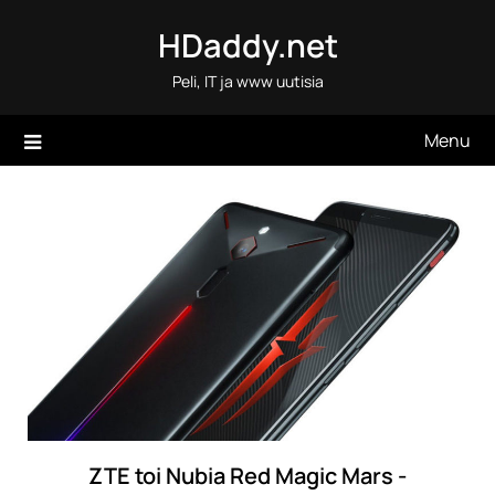
Skip
HDaddy.net
to
content
Peli, IT ja www uutisia
Menu
ZTE toi Nubia Red Magic Mars -