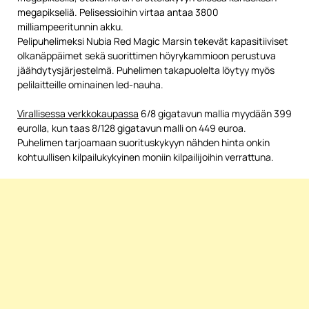
megapikseliä. Pelisessioihin virtaa antaa 3800
milliampeeritunnin akku.
Pelipuhelimeksi Nubia Red Magic Marsin tekevät kapasitiiviset
olkanäppäimet sekä suorittimen höyrykammioon perustuva
jäähdytysjärjestelmä. Puhelimen takapuolelta löytyy myös
pelilaitteille ominainen led-nauha.
Virallisessa verkkokaupassa
6/8 gigatavun mallia myydään 399
eurolla, kun taas 8/128 gigatavun malli on 449 euroa.
Puhelimen tarjoamaan suorituskykyyn nähden hinta onkin
kohtuullisen kilpailukykyinen moniin kilpailijoihin verrattuna.