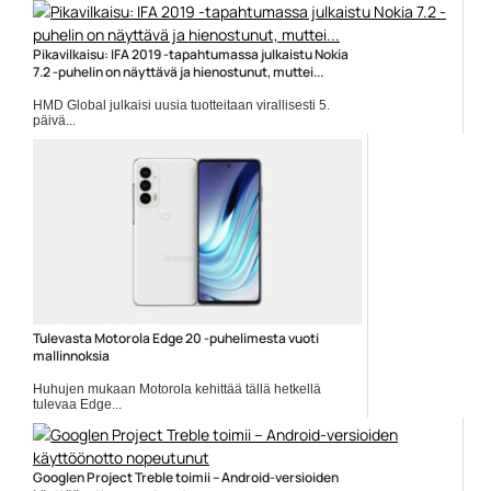
Pikavilkaisu: IFA 2019 -tapahtumassa julkaistu Nokia
7.2 -puhelin on näyttävä ja hienostunut, muttei...
HMD Global julkaisi uusia tuotteitaan virallisesti 5.
päivä...
Android 10
Tulevasta Motorola Edge 20 -puhelimesta vuoti
mallinnoksia
Huhujen mukaan Motorola kehittää tällä hetkellä
tulevaa Edge...
Mobiiliuutiset
Googlen Project Treble toimii – Android-versioiden