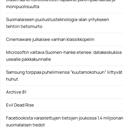
monipuolisuutta
Suomalaiseen puolustusteknologia-alan yritykseen
tehtiin tietomurto
Cinemaware julkaisee vanhan klassikkopelin
Microsoftin valtava Suomen-hanke etenee: datakeskuksia
usealle paikkakunnalle
Samsung torppaa puhelimiensa ”kuutamokohuun” liittyvät
huhut
Archive 81
Evil Dead Rise
Facebookista varastettujen tietojen joukossa 1,4 miljoonan
suomalaisen tiedot