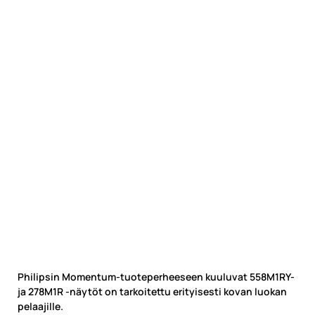
Philipsin Momentum-tuoteperheeseen kuuluvat 558M1RY-
ja 278M1R -näytöt on tarkoitettu erityisesti kovan luokan
pelaajille.