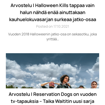
Arvostelu | Halloween Kills tappaa vain
halun nähdä enää ainuttakaan
kauhuelokuvasarjan surkeaa jatko-osaa
Posted on 17.10.2021
Vuoden 2018 Halloweenin jatko-osa on sekasotku, joka
yrittää…
Arvostelu | Reservation Dogs on vuoden
tv-tapauksia – Taika Waititin uusi sarja