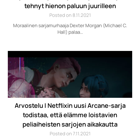
tehnyt hienon paluun juurilleen
Posted on 8.11.2021
Moraalinen sarjamurhaaja Dexter Morgan (Michael C.
Hall) palaa…
Arvostelu | Netflixin uusi Arcane-sarja
todistaa, että elämme loistavien
peliaiheisten sarjojen aikakautta
Posted on 7.11.2021