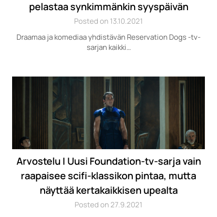
pelastaa synkimmänkin syyspäivän
Posted on 13.10.2021
Draamaa ja komediaa yhdistävän Reservation Dogs -tv-
sarjan kaikki…
Arvostelu | Uusi Foundation-tv-sarja vain
raapaisee scifi-klassikon pintaa, mutta
näyttää kertakaikkisen upealta
Posted on 27.9.2021