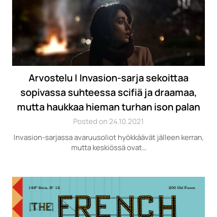
Arvostelu | Invasion-sarja sekoittaa
sopivassa suhteessa scifiä ja draamaa,
mutta haukkaa hieman turhan ison palan
Posted on 24.10.2021
Invasion-sarjassa avaruusoliot hyökkäävät jälleen kerran,
mutta keskiössä ovat…