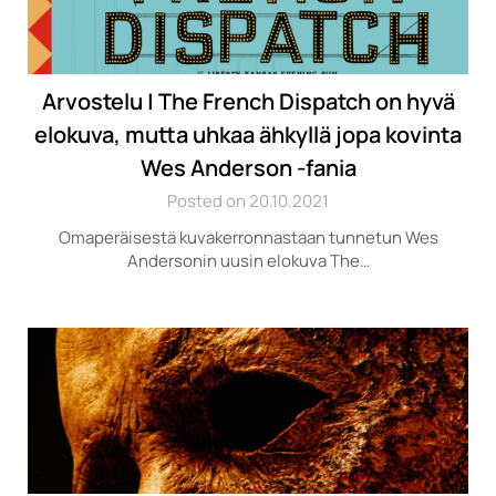
Arvostelu | The French Dispatch on hyvä
elokuva, mutta uhkaa ähkyllä jopa kovinta
Wes Anderson -fania
Posted on 20.10.2021
Omaperäisestä kuvakerronnastaan tunnetun Wes
Andersonin uusin elokuva The…