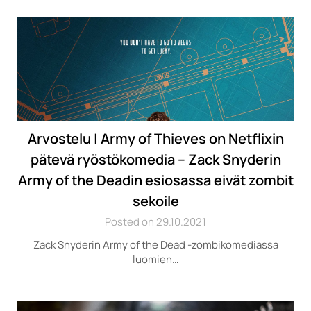
Arvostelu | Army of Thieves on Netflixin
pätevä ryöstökomedia – Zack Snyderin
Army of the Deadin esiosassa eivät zombit
sekoile
Posted on 29.10.2021
Zack Snyderin Army of the Dead -zombikomediassa
luomien…