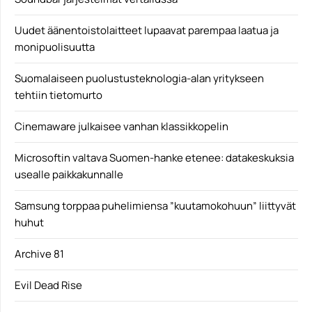
Uudet äänentoistolaitteet lupaavat parempaa laatua ja
monipuolisuutta
Suomalaiseen puolustusteknologia-alan yritykseen
tehtiin tietomurto
Cinemaware julkaisee vanhan klassikkopelin
Microsoftin valtava Suomen-hanke etenee: datakeskuksia
usealle paikkakunnalle
Samsung torppaa puhelimiensa ”kuutamokohuun” liittyvät
huhut
Archive 81
Evil Dead Rise