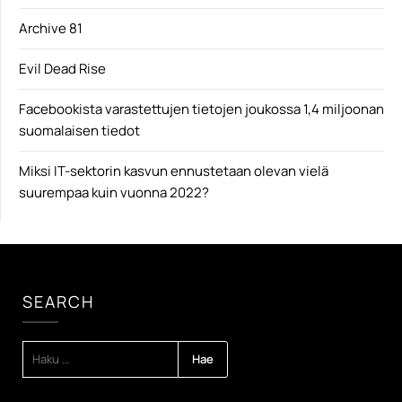
Archive 81
Evil Dead Rise
Facebookista varastettujen tietojen joukossa 1,4 miljoonan
suomalaisen tiedot
Miksi IT-sektorin kasvun ennustetaan olevan vielä
suurempaa kuin vuonna 2022?
SEARCH
HAKU: