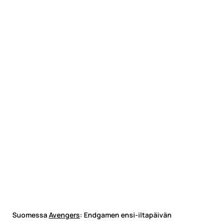
Suomessa
Avengers
: Endgamen ensi-iltapäivän