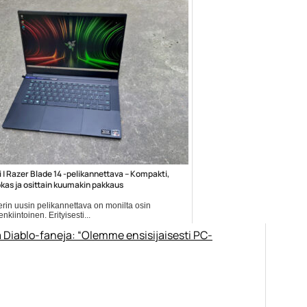
i | Razer Blade 14 -pelikannettava – Kompakti,
kas ja osittain kuumakin pakkaus
rin uusin pelikannettava on monilta osin
nkiintoinen. Erityisesti...
kannettavat