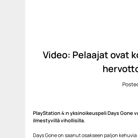
Video: Pelaajat ovat
hervott
Posted
PlayStation 4:n yksinoikeuspeli Days Gone voi 
ilmestyvillä vihollisilla.
Days Gone on saanut osakseen paljon kehuvia a