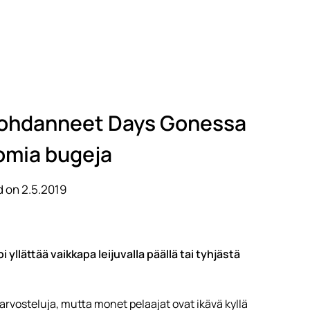
 kohdanneet Days Gonessa
omia bugeja
 on 2.5.2019
yllättää vaikkapa leijuvalla päällä tai tyhjästä
rvosteluja, mutta monet pelaajat ovat ikävä kyllä