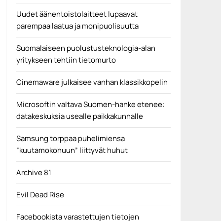
Uudet äänentoistolaitteet lupaavat
parempaa laatua ja monipuolisuutta
Suomalaiseen puolustusteknologia-alan
yritykseen tehtiin tietomurto
Cinemaware julkaisee vanhan klassikkopelin
Microsoftin valtava Suomen-hanke etenee:
datakeskuksia usealle paikkakunnalle
Samsung torppaa puhelimiensa
”kuutamokohuun” liittyvät huhut
Archive 81
Evil Dead Rise
Facebookista varastettujen tietojen