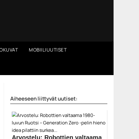
OKUVAT
MOBIILIUUTISET
Aiheeseen liittyvät uutiset:
Arvostelu: Robottien valtaama