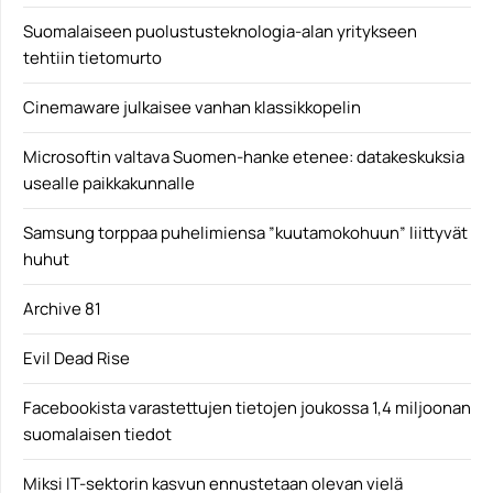
Suomalaiseen puolustusteknologia-alan yritykseen
tehtiin tietomurto
Cinemaware julkaisee vanhan klassikkopelin
Microsoftin valtava Suomen-hanke etenee: datakeskuksia
usealle paikkakunnalle
Samsung torppaa puhelimiensa ”kuutamokohuun” liittyvät
huhut
Archive 81
Evil Dead Rise
Facebookista varastettujen tietojen joukossa 1,4 miljoonan
suomalaisen tiedot
Miksi IT-sektorin kasvun ennustetaan olevan vielä