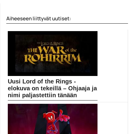
Aiheeseen liittyvät uutiset:
Uusi Lord of the Rings -
elokuva on tekeillä – Ohjaaja ja
nimi paljastettiin tänään
Uusi Lord of the Rings -elokuva on julkistettu...
Elokuvauutiset