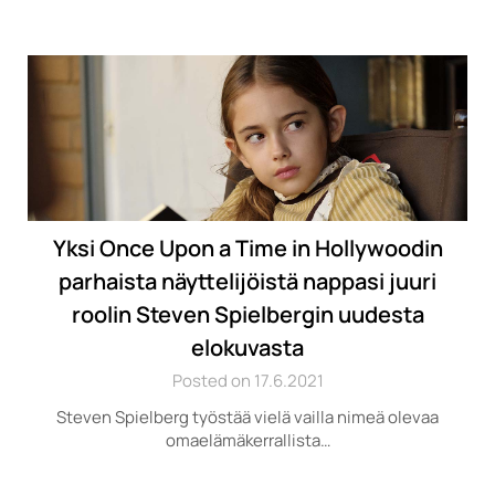
Yksi Once Upon a Time in Hollywoodin
parhaista näyttelijöistä nappasi juuri
roolin Steven Spielbergin uudesta
elokuvasta
Posted on 17.6.2021
Steven Spielberg työstää vielä vailla nimeä olevaa
omaelämäkerrallista…