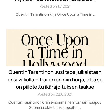
Posted on 1.7.2021
Quentin Tarantinon kirja Once Upon a Time in…
Quentin Tarantinon uusi teos julkaistaan
ensi viikolla – Traileri on niin hurja, että se
on piilotettu ikärajoituksen taakse
Posted on 22.6.2021
Quentin Tarantinon uran ensimmäinen romaani saapuu
Suomessakin kirjakauppoihin…