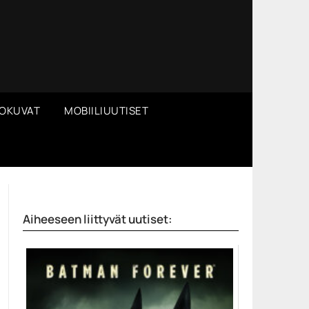
OKUVAT
MOBIILIUUTISET
Aiheeseen liittyvät uutiset: