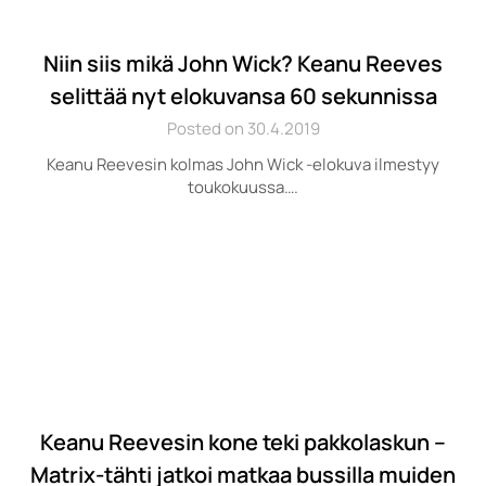
Niin siis mikä John Wick? Keanu Reeves
selittää nyt elokuvansa 60 sekunnissa
Posted on 30.4.2019
Keanu Reevesin kolmas John Wick -elokuva ilmestyy
toukokuussa….
Keanu Reevesin kone teki pakkolaskun –
Matrix-tähti jatkoi matkaa bussilla muiden