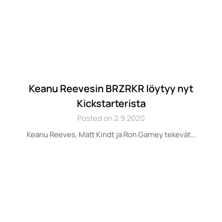
Keanu Reevesin BRZRKR löytyy nyt
Kickstarterista
Posted on 2.9.2020
Keanu Reeves, Matt Kindt ja Ron Garney tekevät…