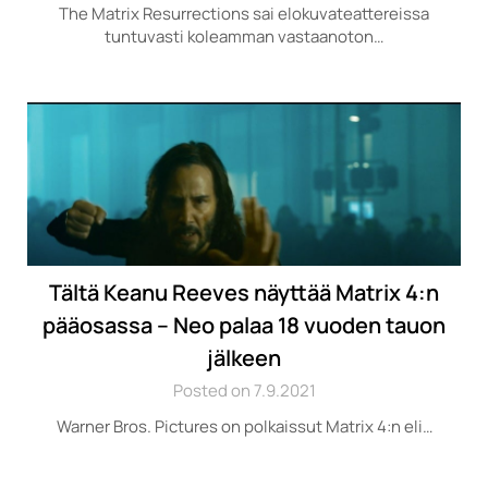
The Matrix Resurrections sai elokuvateattereissa
tuntuvasti koleamman vastaanoton…
Tältä Keanu Reeves näyttää Matrix 4:n
pääosassa – Neo palaa 18 vuoden tauon
jälkeen
Posted on 7.9.2021
Warner Bros. Pictures on polkaissut Matrix 4:n eli…