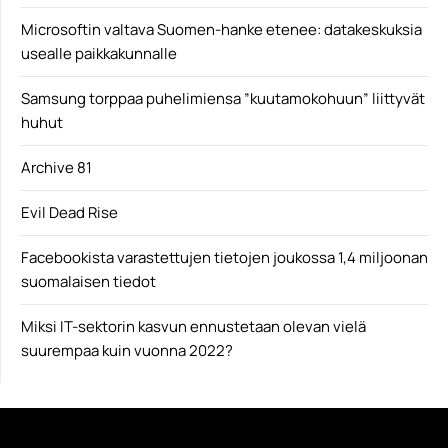
Microsoftin valtava Suomen-hanke etenee: datakeskuksia
usealle paikkakunnalle
Samsung torppaa puhelimiensa ”kuutamokohuun” liittyvät
huhut
Archive 81
Evil Dead Rise
Facebookista varastettujen tietojen joukossa 1,4 miljoonan
suomalaisen tiedot
Miksi IT-sektorin kasvun ennustetaan olevan vielä
suurempaa kuin vuonna 2022?