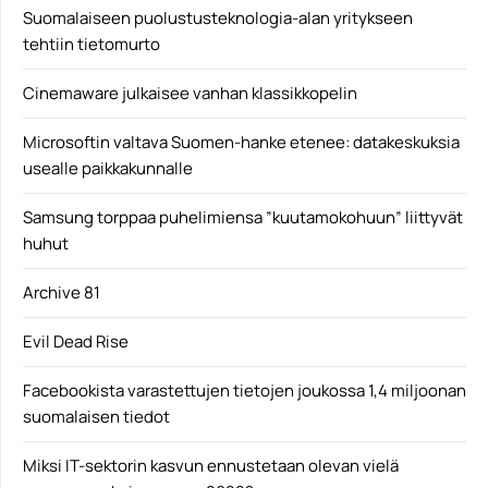
Suomalaiseen puolustusteknologia-alan yritykseen
tehtiin tietomurto
Cinemaware julkaisee vanhan klassikkopelin
Microsoftin valtava Suomen-hanke etenee: datakeskuksia
usealle paikkakunnalle
Samsung torppaa puhelimiensa ”kuutamokohuun” liittyvät
huhut
Archive 81
Evil Dead Rise
Facebookista varastettujen tietojen joukossa 1,4 miljoonan
suomalaisen tiedot
Miksi IT-sektorin kasvun ennustetaan olevan vielä