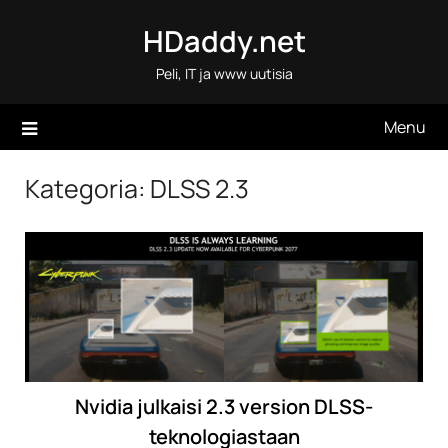
Skip
HDaddy.net
to
content
Peli, IT ja www uutisia
Menu
Kategoria:
DLSS 2.3
Nvidia julkaisi 2.3 version DLSS-
teknologiastaan