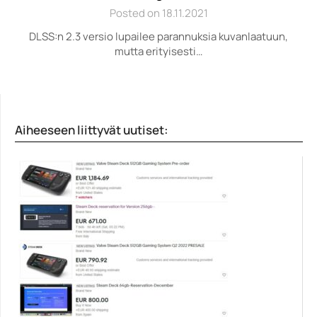
Posted on 18.11.2021
DLSS:n 2.3 versio lupailee parannuksia kuvanlaatuun,
mutta erityisesti…
Aiheeseen liittyvät uutiset: