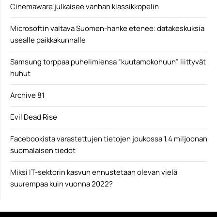
Cinemaware julkaisee vanhan klassikkopelin
Microsoftin valtava Suomen-hanke etenee: datakeskuksia
usealle paikkakunnalle
Samsung torppaa puhelimiensa ”kuutamokohuun” liittyvät
huhut
Archive 81
Evil Dead Rise
Facebookista varastettujen tietojen joukossa 1,4 miljoonan
suomalaisen tiedot
Miksi IT-sektorin kasvun ennustetaan olevan vielä
suurempaa kuin vuonna 2022?