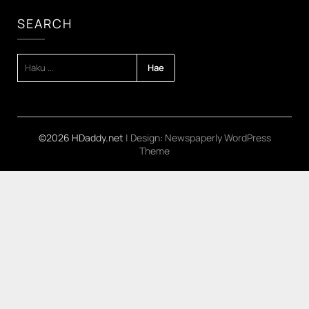
SEARCH
HAKU:
©2026 HDaddy.net
| Design:
Newspaperly WordPress
Theme