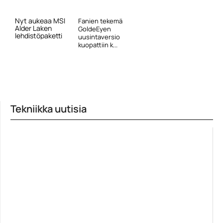
Nyt aukeaa MSI
Fanien tekemä
Alder Laken
GoldeEyen
lehdistöpaketti
uusintaversio
kuopattiin k...
Tekniikka uutisia