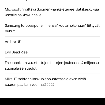
Microsoftin valtava Suomen-hanke etenee: datakeskuksia
usealle paikkakunnalle
Samsung torppaa puhelimiensa ”kuutamokohuun” liittyvät
huhut
Archive 81
Evil Dead Rise
Facebookista varastettujen tietojen joukossa 1,4 miljoonan
suomalaisen tiedot
Miksi IT-sektorin kasvun ennustetaan olevan vielä
suurempaa kuin vuonna 2022?