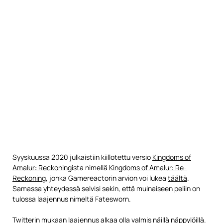
Syyskuussa 2020 julkaistiin kiillotettu versio
Kingdoms of
Amalur: Reckoning
ista nimellä
Kingdoms of Amalur: Re-
Reckoning
, jonka Gamereactorin arvion voi lukea
täältä
.
Samassa yhteydessä selvisi sekin, että muinaiseen peliin on
tulossa laajennus nimeltä Fatesworn.
Twitterin
mukaan laajennus alkaa olla valmis näillä näppylöillä.