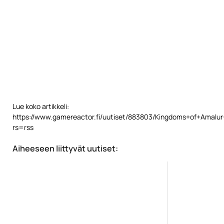
Lue koko artikkeli:
https://www.gamereactor.fi/uutiset/883803/Kingdoms+of+Amalu
rs=rss
Aiheeseen liittyvät uutiset: