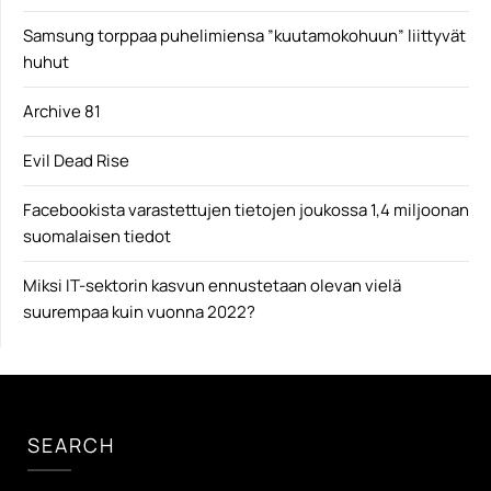
Samsung torppaa puhelimiensa ”kuutamokohuun” liittyvät
huhut
Archive 81
Evil Dead Rise
Facebookista varastettujen tietojen joukossa 1,4 miljoonan
suomalaisen tiedot
Miksi IT-sektorin kasvun ennustetaan olevan vielä
suurempaa kuin vuonna 2022?
SEARCH