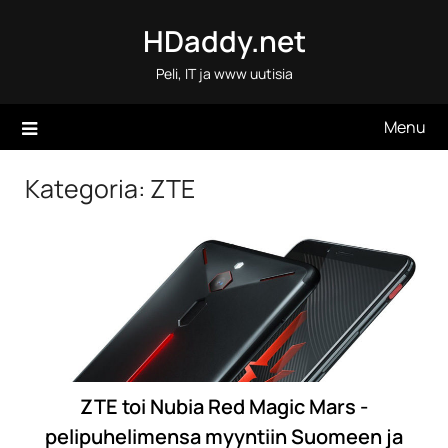
Skip
HDaddy.net
to
content
Peli, IT ja www uutisia
Menu
Kategoria:
ZTE
ZTE toi Nubia Red Magic Mars -
pelipuhelimensa myyntiin Suomeen ja