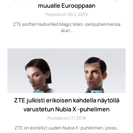
muualle Eurooppaan
Posted on 20.2.2019
ZTE esitteli Nubia Red Magic Mars -pelipuhelimensa
alun…
ZTE julkisti erikoisen kahdella näytöllä
varustetun Nubia X -puhelimen
Posted on 1.11.2018
ZTE on esitellyt uuden Nubia X -puhelimen, jossa…