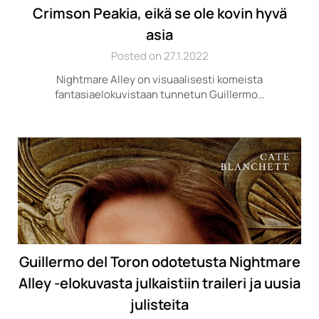
Crimson Peakia, eikä se ole kovin hyvä
asia
Posted on 27.1.2022
Nightmare Alley on visuaalisesti komeista
fantasiaelokuvistaan tunnetun Guillermo…
Guillermo del Toron odotetusta Nightmare
Alley -elokuvasta julkaistiin traileri ja uusia
julisteita