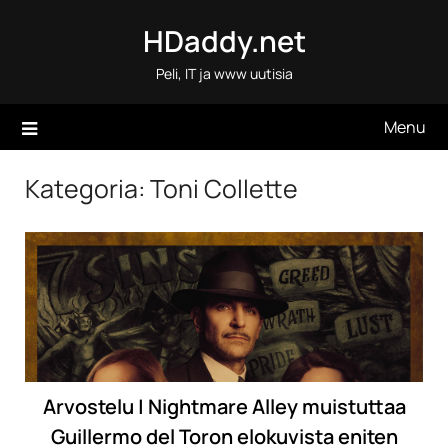
Skip
HDaddy.net
to
content
Peli, IT ja www uutisia
Menu
Kategoria:
Toni Collette
Arvostelu | Nightmare Alley muistuttaa
Guillermo del Toron elokuvista eniten