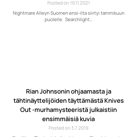
Posted on 19.11.2021
Nightmare Alleyn Suomen ensi-ilta siirtyi tammikuun
puolelle. Searchlight…
Rian Johnsonin ohjaamasta ja
tähtinäyttelijöiden täyttämästä Knives
Out -murhamysteeristä julkaistiin
ensimmäisiä kuvia
Posted on 3.7.2019