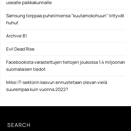
usealle paikkakunnalle
Samsung torppaa puhelimiensa ”kuutamokohuun” liittyvät
huhut
Archive 81
Evil Dead Rise
Facebookista varastettujen tietojen joukossa 1,4 miljoonan
suomalaisen tiedot
Miksi IT-sektorin kasvun ennustetaan olevan vielä
suurempaa kuin vuonna 2022?
SEARCH