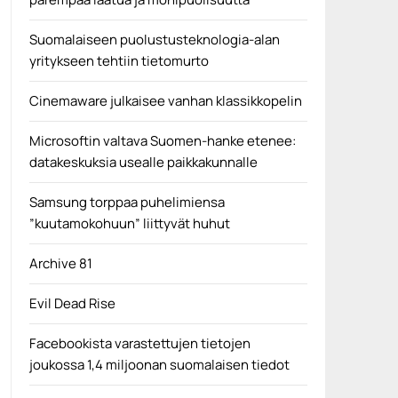
Suomalaiseen puolustusteknologia-alan
yritykseen tehtiin tietomurto
Cinemaware julkaisee vanhan klassikkopelin
Microsoftin valtava Suomen-hanke etenee:
datakeskuksia usealle paikkakunnalle
Samsung torppaa puhelimiensa
”kuutamokohuun” liittyvät huhut
Archive 81
Evil Dead Rise
Facebookista varastettujen tietojen
joukossa 1,4 miljoonan suomalaisen tiedot