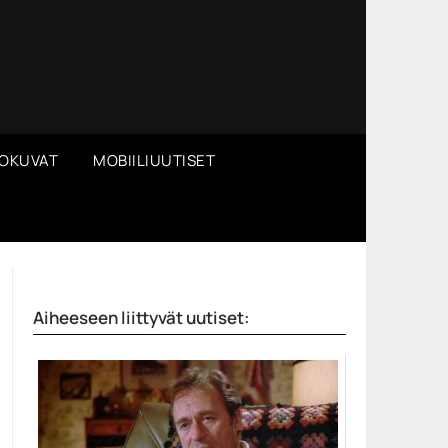
OKUVAT
MOBIILIUUTISET
Aiheeseen liittyvät uutiset: