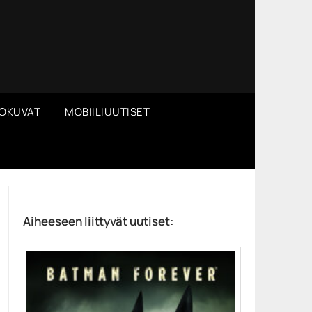
OKUVAT
MOBIILIUUTISET
Aiheeseen liittyvät uutiset: